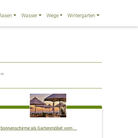
Rasen
Wasser
Wege
Wintergarten
Last
->
Sonnenschirme als Gartenmöbel: vom ...