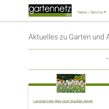
News / Service
Aktuelles zu Garten und
<-
Langsam den Weg nach draußen ebnen