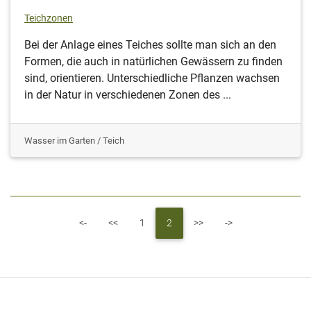
Teichzonen
Bei der Anlage eines Teiches sollte man sich an den
Formen, die auch in natürlichen Gewässern zu finden
sind, orientieren. Unterschiedliche Pflanzen wachsen
in der Natur in verschiedenen Zonen des ...
Wasser im Garten / Teich
First
Previous
Next
Last
<-
<<
1
2
>>
->