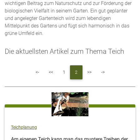
wichtigen Beitrag zum Naturschutz und zur Förderung der
biologischen Vielfalt in seinem Garten. Ein gut geplanter
und angelegter Gartenteich wird zum lebendigen
Mittelpunkt des Gartens und fügt sich harmonisch in das
grüne Umfeld ein.
Die aktuellsten Artikel zum Thema Teich
First
Previous
Next
Last
<-
<<
1
2
>>
->
Teichplanung
Am eigenen Teich kann man das muntere Treiben der