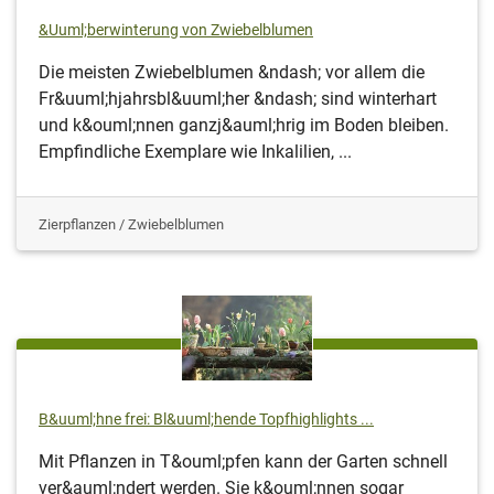
&Uuml;berwinterung von Zwiebelblumen
Die meisten Zwiebelblumen &ndash; vor allem die
Fr&uuml;hjahrsbl&uuml;her &ndash; sind winterhart
und k&ouml;nnen ganzj&auml;hrig im Boden bleiben.
Empfindliche Exemplare wie Inkalilien, ...
Zierpflanzen / Zwiebelblumen
B&uuml;hne frei: Bl&uuml;hende Topfhighlights ...
Mit Pflanzen in T&ouml;pfen kann der Garten schnell
ver&auml;ndert werden. Sie k&ouml;nnen sogar