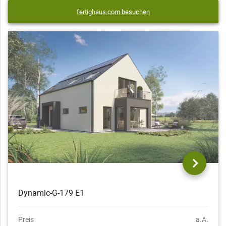
fertighaus.com besuchen
Dynamic-G-179 E1
Preis
a.A.