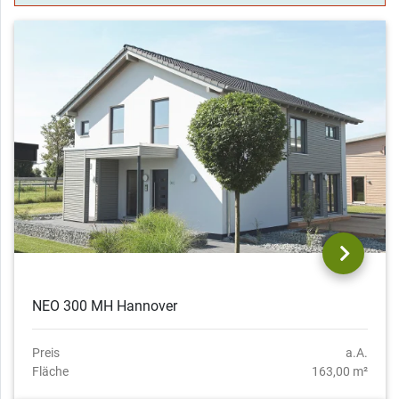
NEO 300 MH Hannover
Preis
a.A.
Fläche
163,00 m²