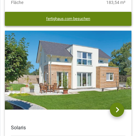
Fläche
183,54 m²
fertighaus.com besuchen
Solaris