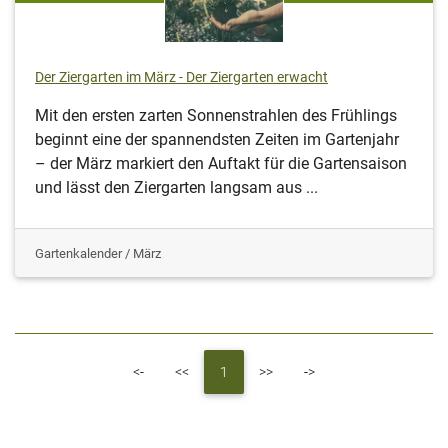
Der Ziergarten im März - Der Ziergarten erwacht
Mit den ersten zarten Sonnenstrahlen des Frühlings
beginnt eine der spannendsten Zeiten im Gartenjahr
– der März markiert den Auftakt für die Gartensaison
und lässt den Ziergarten langsam aus ...
Gartenkalender / März
First
Previous
Next
Last
<-
<<
1
>>
->