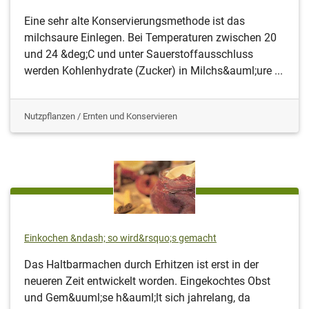
Eine sehr alte Konservierungsmethode ist das
milchsaure Einlegen. Bei Temperaturen zwischen 20
und 24 &deg;C und unter Sauerstoffausschluss
werden Kohlenhydrate (Zucker) in Milchs&auml;ure ...
Nutzpflanzen / Ernten und Konservieren
Einkochen &ndash; so wird&rsquo;s gemacht
Das Haltbarmachen durch Erhitzen ist erst in der
neueren Zeit entwickelt worden. Eingekochtes Obst
und Gem&uuml;se h&auml;lt sich jahrelang, da