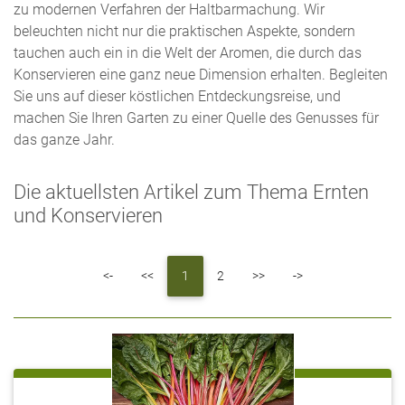
zu modernen Verfahren der Haltbarmachung. Wir
beleuchten nicht nur die praktischen Aspekte, sondern
tauchen auch ein in die Welt der Aromen, die durch das
Konservieren eine ganz neue Dimension erhalten. Begleiten
Sie uns auf dieser köstlichen Entdeckungsreise, und
machen Sie Ihren Garten zu einer Quelle des Genusses für
das ganze Jahr.
Die aktuellsten Artikel zum Thema Ernten
und Konservieren
First
Previous
Next
Last
<-
<<
1
2
>>
->