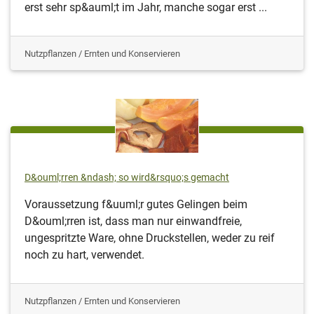
erst sehr sp&auml;t im Jahr, manche sogar erst ...
Nutzpflanzen / Ernten und Konservieren
D&ouml;rren &ndash; so wird&rsquo;s gemacht
Voraussetzung f&uuml;r gutes Gelingen beim
D&ouml;rren ist, dass man nur einwandfreie,
ungespritzte Ware, ohne Druckstellen, weder zu reif
noch zu hart, verwendet.
Nutzpflanzen / Ernten und Konservieren