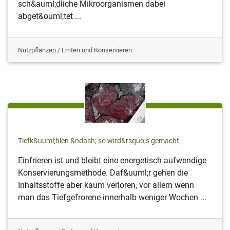
sch&auml;dliche Mikroorganismen dabei
abget&ouml;tet ...
Nutzpflanzen / Ernten und Konservieren
Tiefk&uuml;hlen &ndash; so wird&rsquo;s gemacht
Einfrieren ist und bleibt eine energetisch aufwendige
Konservierungsmethode. Daf&uuml;r gehen die
Inhaltsstoffe aber kaum verloren, vor allem wenn
man das Tiefgefrorene innerhalb weniger Wochen ...