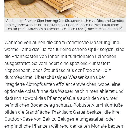
Von bunten Blumen über immergrüne Sträucher bis hin zu Obst und Gemüse
aus eigenem Anbau: In Pflanzkästen der Gartenfrosch-Holzwerkstatt findet
sich für jede Pflanze das passende Fleckchen Erde. (Foto: epr/Gartenfrosch)
Während von außen die charakteristische Maserung und
warme Farbe des Holzes für eine schöne Optik sorgen, sind
die Pflanzkästen von innen mit funktionalen Feinheiten
ausgestattet. So verhindert eine spezielle Kunststoff-
Noppenbahn, dass Staunässe aus der Erde das Holz
durchfeuchtet. Überschüssiges Wasser kann über
integrierte Abtropfkanten effizient entweichen, wobei eine
optionale Ablaufrinne das Wasser nach hinten ableitet und
dadurch sowohl das Pflanzgefäß als auch den darunter
befindlichen Bodenbelag schützt. Robuste Aluminiumfüße
bilden die Standfläche. Praktisch: Gartenbesitzer, die ihre
Outdoor-Oase von Zeit zu Zeit gerne umgestalten oder
empfindliche Pflanzen während der kalten Monate bequem