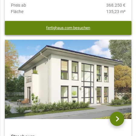
Preis ab
368.250 €
Fläche
135,23 m²
fertighaus.com besuchen