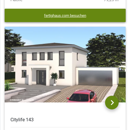
fertighaus.com besuchen
Citylife 143