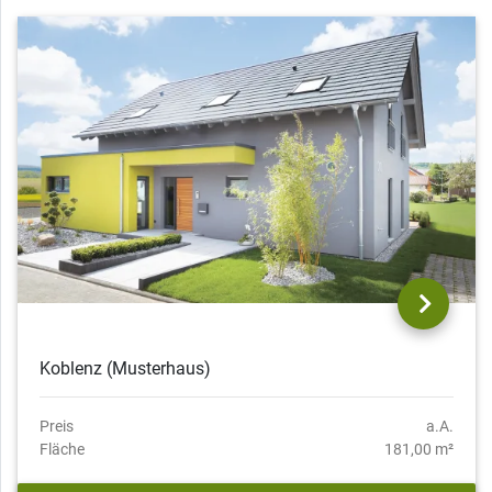
Koblenz (Musterhaus)
Preis
a.A.
Fläche
181,00 m²