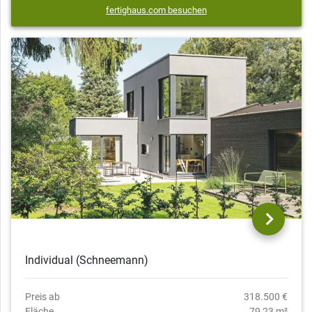
fertighaus.com besuchen
Individual (Schneemann)
Preis ab
318.500 €
Fläche
79,23 m²