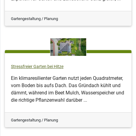
Gartengestaltung / Planung
Stressfreier Garten bei Hitze
Ein klimaresilienter Garten nutzt jeden Quadratmeter,
vom Boden bis aufs Dach. Das Gründach kühlt und
dämmt, während im Beet Mulch, Wasserspeicher und
die richtige Pflanzenwahl darüber ...
Gartengestaltung / Planung