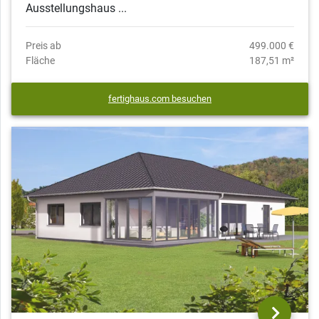
Ausstellungshaus ...
Preis ab
499.000 €
Fläche
187,51 m²
fertighaus.com besuchen