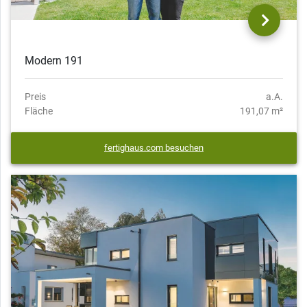
Modern 191
Preis
a.A.
Fläche
191,07 m²
fertighaus.com besuchen