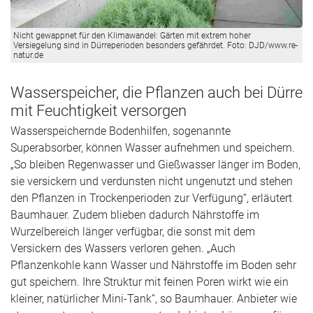
Nicht gewappnet für den Klimawandel: Gärten mit extrem hoher
Versiegelung sind in Dürreperioden besonders gefährdet. Foto: DJD/www.re-
natur.de
Wasserspeicher, die Pflanzen auch bei Dürre
mit Feuchtigkeit versorgen
Wasserspeichernde Bodenhilfen, sogenannte
Superabsorber, können Wasser aufnehmen und speichern.
„So bleiben Regenwasser und Gießwasser länger im Boden,
sie versickern und verdunsten nicht ungenutzt und stehen
den Pflanzen in Trockenperioden zur Verfügung“, erläutert
Baumhauer. Zudem blieben dadurch Nährstoffe im
Wurzelbereich länger verfügbar, die sonst mit dem
Versickern des Wassers verloren gehen. „Auch
Pflanzenkohle kann Wasser und Nährstoffe im Boden sehr
gut speichern. Ihre Struktur mit feinen Poren wirkt wie ein
kleiner, natürlicher Mini-Tank“, so Baumhauer. Anbieter wie