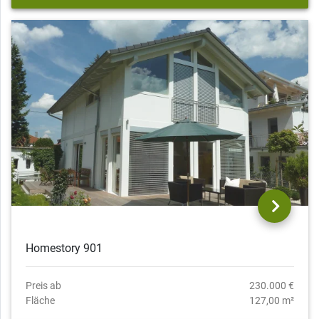
Homestory 901
Preis ab
230.000 €
Fläche
127,00 m²