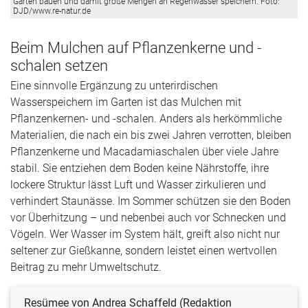
Garten bauen und damit große Mengen an Regenwasser speichern. Foto:
DJD/www.re-natur.de
Beim Mulchen auf Pflanzenkerne und -
schalen setzen
Eine sinnvolle Ergänzung zu unterirdischen
Wasserspeichern im Garten ist das Mulchen mit
Pflanzenkernen- und -schalen. Anders als herkömmliche
Materialien, die nach ein bis zwei Jahren verrotten, bleiben
Pflanzenkerne und Macadamiaschalen über viele Jahre
stabil. Sie entziehen dem Boden keine Nährstoffe, ihre
lockere Struktur lässt Luft und Wasser zirkulieren und
verhindert Staunässe. Im Sommer schützen sie den Boden
vor Überhitzung – und nebenbei auch vor Schnecken und
Vögeln. Wer Wasser im System hält, greift also nicht nur
seltener zur Gießkanne, sondern leistet einen wertvollen
Beitrag zu mehr Umweltschutz.
Resümee von Andrea Schaffeld (Redaktion