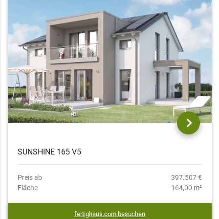
SUNSHINE 165 V5
Preis ab
397.507 €
Fläche
164,00 m²
fertighaus.com besuchen