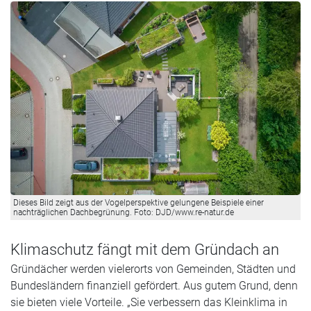
Dieses Bild zeigt aus der Vogelperspektive gelungene Beispiele einer
nachträglichen Dachbegrünung. Foto: DJD/www.re-natur.de
Klimaschutz fängt mit dem Gründach an
Gründächer werden vielerorts von Gemeinden, Städten und
Bundesländern finanziell gefördert. Aus gutem Grund, denn
sie bieten viele Vorteile. „Sie verbessern das Kleinklima in