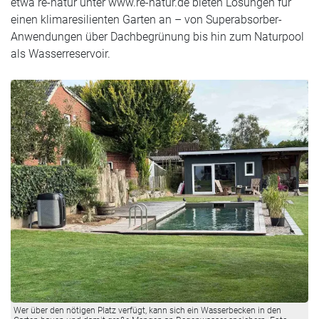
etwa re-natur unter www.re-natur.de bieten Lösungen für
einen klimaresilienten Garten an – von Superabsorber-
Anwendungen über Dachbegrünung bis hin zum Naturpool
als Wasserreservoir.
Wer über den nötigen Platz verfügt, kann sich ein Wasserbecken in den