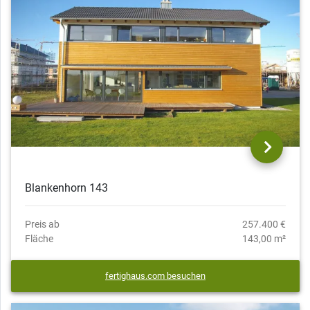
Blankenhorn 143
Preis ab
257.400 €
Fläche
143,00 m²
fertighaus.com besuchen