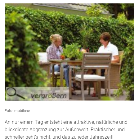
Foto: mobilane
An nur einem Tag entsteht eine attraktive, natürliche und
blickdichte Abgrenzung zur Außenwelt. Praktischer und
schneller geht’s nicht, und das zu jeder Jahreszeit!