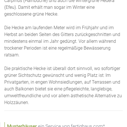
Carpinus (Hainbuche) und auch die wintergrüne Hedera
(Efeu). Damit erhält man sogar im Winter eine
geschlossene grüne Hecke.
Die Hecke am laufenden Meter wird im Frühjahr und im
Herbst an beiden Seiten des Gitters zurückgeschnitten und
mindestens einmal im Jahr gedüngt. Vor allem während
trockener Perioden ist eine regelmäßige Bewässerung
ratsam.
Die praktische Hecke ist überall dort sinnvoll, wo sofortiger
grüner Sichtschutz gewünscht und wenig Platz ist: Im
Privatgarten, in engen Wohnsiedlungen, auf Terrassen und
auch Balkonen bietet sie eine pflegeleichte, langlebige,
umweltfreundliche und vor allem ästhetische Alternative zu
Holzzäunen.
Musterhäuser
ein Service von fertighaus.com*