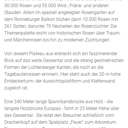
30.000 Rosen und 55.000 Wild-, Prärie- und anderen
Stauden. Allein im speziell angelegten Rosengarten auf
dem Ronneburger Balkon blühen dann 10.000 Rosen mit
261 Sorten, darunter 70 Neuheiten der Rosenzüchter. Die
Themenpalette reicht von historischen Rosen über Traum-
und Märchenrosen bis hin zu modernen Züchtungen.
Von diesem Plateau aus erstreckt sich ein faszinierender
Blick auf das weite Gessental und die streng geometrischen
Formen der Lichtenberger Kanten, die noch an die
Tagebauterrassen erinnern. Hier steht auch der 20 m hohe
Entdeckerturm, der Aussichtsplattform und Kletterwand
zugleich ist.
Eine 240 Meter lange Spannbandbrücke aus Holz - die
längste Holzbrücke Europas - führt in 25 Meter Höhe über
das Gessental. Sie leitet den Besucher schließlich vom
Drachenkopf auf dem Spielplatz „Feuer" zum Arboretum.