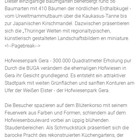
Dieser einzigartige Baumgarten beherbergt rund 56
Baumarten mit 410 Bäumen der nördlichen Erdhalbkugel -
vom Urweltmammutbaum über die Kaukasus-Tanne bis
zur Japanischen Kirschmandel. Dazwischen präsentieren
sich die „Thüringer Welten mit regionaltypischen,
künstlerisch gestalteten Landschaftsbildern en miniature.
<!--Pagebreak-->
Hofwiesenpark Gera - 300.000 Quadratmeter Erholung pur
Durch die BUGA verändern die ehemaligen Hofwiesen in
Gera ihr Gesicht grundlegend. Es entsteht ein attraktiver
Stadtpark mit weiten Grünflächen und sanften Konturen am
Ufer der Weißen Elster - der Hofwiesenpark Gera.
Die Besucher spazieren auf dem Blütenkorso mit seinem
Feuerwerk aus Farben und Formen, schlendern auf dem
Hofwiesenboulevard vorbei an üppig blühenden
Staudenbereichen. Als Schmuckstück präsentiert sich die
barocke Pracht des rekonstruierten Küchengartens, der