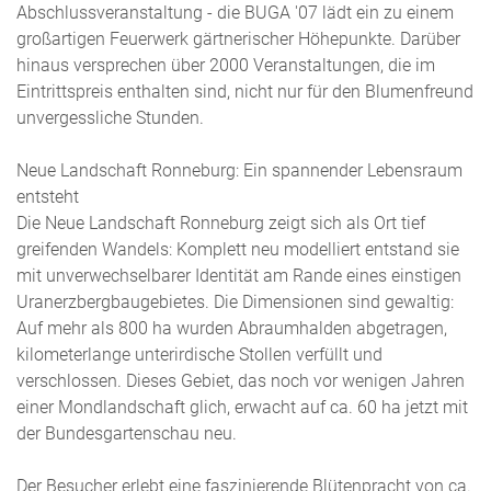
Abschlussveranstaltung - die BUGA '07 lädt ein zu einem
großartigen Feuerwerk gärtnerischer Höhepunkte. Darüber
hinaus versprechen über 2000 Veranstaltungen, die im
Eintrittspreis enthalten sind, nicht nur für den Blumenfreund
unvergessliche Stunden.
Neue Landschaft Ronneburg: Ein spannender Lebensraum
entsteht
Die Neue Landschaft Ronneburg zeigt sich als Ort tief
greifenden Wandels: Komplett neu modelliert entstand sie
mit unverwechselbarer Identität am Rande eines einstigen
Uranerzbergbaugebietes. Die Dimensionen sind gewaltig:
Auf mehr als 800 ha wurden Abraumhalden abgetragen,
kilometerlange unterirdische Stollen verfüllt und
verschlossen. Dieses Gebiet, das noch vor wenigen Jahren
einer Mondlandschaft glich, erwacht auf ca. 60 ha jetzt mit
der Bundesgartenschau neu.
Der Besucher erlebt eine faszinierende Blütenpracht von ca.