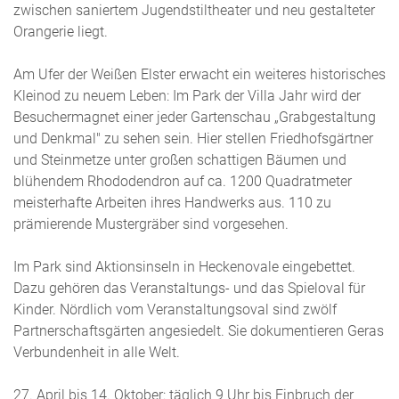
zwischen saniertem Jugendstiltheater und neu gestalteter
Orangerie liegt.
Am Ufer der Weißen Elster erwacht ein weiteres historisches
Kleinod zu neuem Leben: Im Park der Villa Jahr wird der
Besuchermagnet einer jeder Gartenschau „Grabgestaltung
und Denkmal" zu sehen sein. Hier stellen Friedhofsgärtner
und Steinmetze unter großen schattigen Bäumen und
blühendem Rhododendron auf ca. 1200 Quadratmeter
meisterhafte Arbeiten ihres Handwerks aus. 110 zu
prämierende Mustergräber sind vorgesehen.
Im Park sind Aktionsinseln in Heckenovale eingebettet.
Dazu gehören das Veranstaltungs- und das Spieloval für
Kinder. Nördlich vom Veranstaltungsoval sind zwölf
Partnerschaftsgärten angesiedelt. Sie dokumentieren Geras
Verbundenheit in alle Welt.
27. April bis 14. Oktober: täglich 9 Uhr bis Einbruch der