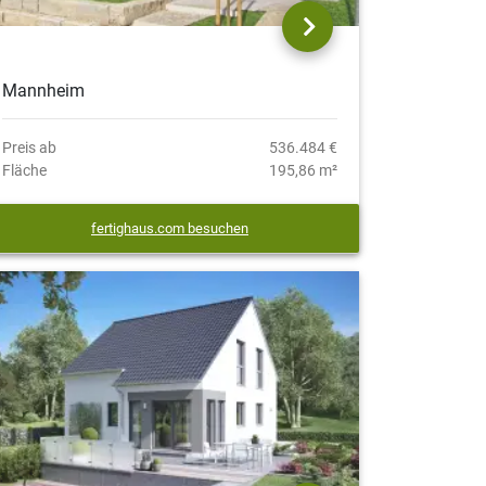
Mannheim
Preis ab
536.484 €
Fläche
195,86 m²
fertighaus.com besuchen