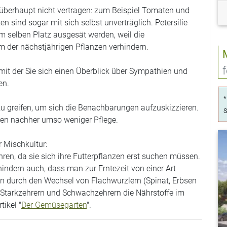
 überhaupt nicht vertragen
: zum Beispiel
Tomaten und
en sind sogar mit sich selbst unverträglich.
Petersilie
m selben Platz ausgesät werden, weil die
der nächstjährigen Pflanzen verhindern.
 mit der Sie sich einen Überblick über Sympathien und
en.
*
 zu greifen, um sich die Benachbarungen aufzuskizzieren.
S
ren nachher umso weniger Pflege.
r Mischkultur
:
ren, da sie sich ihre Futterpflanzen erst suchen müssen.
ndern auch, dass man zur Erntezeit von einer Art
 durch den Wechsel von Flachwurzlern (Spinat, Erbsen
Starkzehrern und Schwachzehrern
die Nährstoffe im
ikel "
Der Gemüsegarten
".