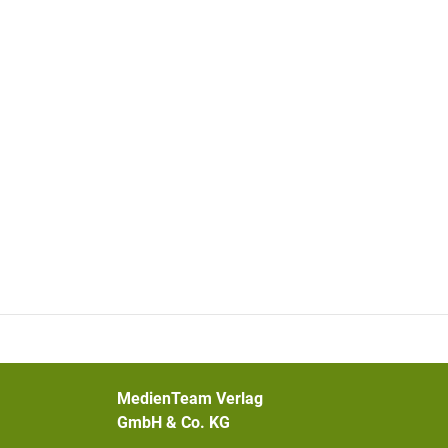
MedienTeam Verlag
GmbH & Co. KG