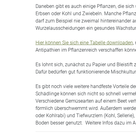
Daneben gibt es auch einige
Pflanzen, die sich
Erbsen
oder
Kohl und Zwiebeln
. Manche Pflanz
darf zum Beispiel nie zweimal hintereinander a
Wurzelausscheidungen ein gesundes Wachstum 
Hier können Sie sich eine Tabelle
downloaden
,
Antipathien im Pflanzenreich verschaffen könn
Es lohnt sich, zunächst zu Papier und Bleistift
Dafür bedürfen gut funktionierende Mischkultu
Es gibt noch viele weitere
handfeste Vorteile de
Schädlinge können sich nicht so schnell vermeh
Verschiedene Gemüsearten auf einem Beet verhi
förmlich überschwemmt wird. Außerdem werden
oder Kohlrabi) und Tiefwurzlern (Kohl, Sellerie),
Boden besser genutzt. Weitere Infos dazu im Art