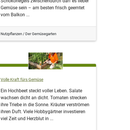
Schokoriegels zwischendurch darf es lieber
Gemüse sein – am besten frisch geerntet
vom Balkon ...
Nutzpflanzen / Der Gemüsegarten
Volle Kraft fürs Gemüse
Ein Hochbeet steckt voller Leben. Salate
wachsen dicht an dicht. Tomaten strecken
ihre Triebe in die Sonne. Kräuter verströmen
ihren Duft. Viele Hobbygärtner investieren
viel Zeit und Herzblut in ...