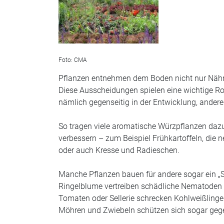
Foto: CMA
Pflanzen entnehmen dem Boden nicht nur Nähr
Diese Ausscheidungen spielen eine wichtige Ro
nämlich gegenseitig in der Entwicklung, andere
So tragen viele aromatische Würzpflanzen dazu
verbessern
– zum Beispiel
Frühkartoffeln
, die 
oder auch
Kresse und Radieschen
.
Manche Pflanzen bauen für andere sogar ein
„
Ringelblume
vertreiben schädliche
Nematoden
Tomaten oder Sellerie schrecken Kohlweißlinge
Möhren und Zwiebeln schützen sich sogar geg