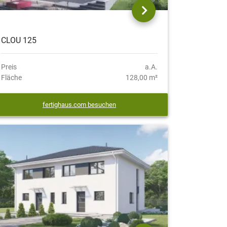
CLOU 125
Preis
a.A.
Fläche
128,00 m²
fertighaus.com besuchen