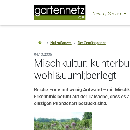
News / Service
Nutzpflanzen
Der Gemüsegarten
04.10.2005
Mischkultur: kunterbu
wohl&uuml;berlegt
Reiche Ernte mit wenig Aufwand – mit Mischkul
Erkenntnis beruht auf der Tatsache, dass es au
einzigen Pflanzenart bestückt sind.