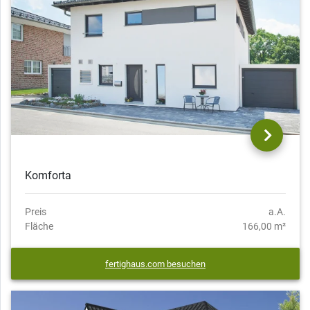
Komforta
Preis
a.A.
Fläche
166,00 m²
fertighaus.com besuchen