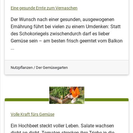
Eine gesunde Ernte zum Vernaschen
Der Wunsch nach einer gesunden, ausgewogenen
Ernährung führt bei vielen zu einem Umdenken: Statt
des Schokoriegels zwischendurch darf es lieber
Gemüse sein – am besten frisch geerntet vom Balkon
...
Nutzpflanzen / Der Gemüsegarten
Volle Kraft fürs Gemüse
Ein Hochbeet steckt voller Leben. Salate wachsen
dicht an dicht. Tomaten strecken ihre Triebe in die