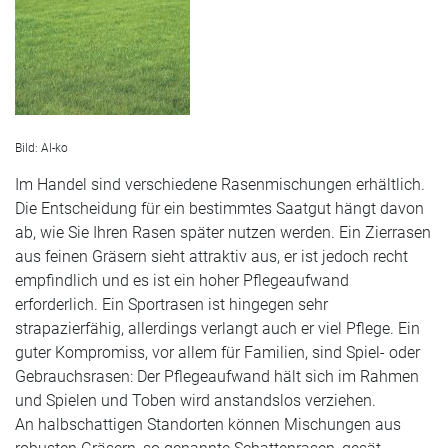
Bild: Al-ko
Im Handel sind verschiedene
Rasenmischungen
erhältlich.
Die Entscheidung für ein bestimmtes Saatgut hängt davon
ab, wie Sie Ihren Rasen später nutzen werden. Ein
Zierrasen
aus feinen Gräsern sieht attraktiv aus, er ist jedoch recht
empfindlich und es ist ein hoher Pflegeaufwand
erforderlich. Ein
Sportrasen
ist hingegen sehr
strapazierfähig, allerdings verlangt auch er viel Pflege. Ein
guter Kompromiss, vor allem für Familien, sind
Spiel- oder
Gebrauchsrasen
: Der Pflegeaufwand hält sich im Rahmen
und Spielen und Toben wird anstandslos verziehen.
An halbschattigen Standorten können Mischungen aus