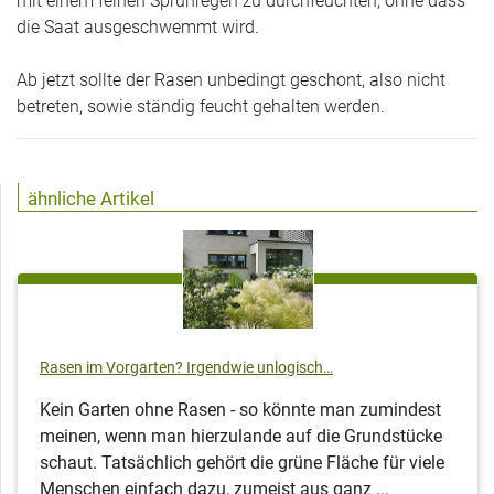
mit einem feinen Sprühregen zu durchfeuchten, ohne dass
die Saat ausgeschwemmt wird.
Ab jetzt sollte der Rasen unbedingt geschont, also nicht
betreten, sowie ständig feucht gehalten werden.
ähnliche Artikel
Rasen im Vorgarten? Irgendwie unlogisch…
Kein Garten ohne Rasen - so könnte man zumindest
meinen, wenn man hierzulande auf die Grundstücke
schaut. Tatsächlich gehört die grüne Fläche für viele
Menschen einfach dazu, zumeist aus ganz ...