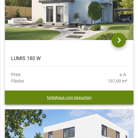
LUMIS 180 W
Preis
a.A.
Fläche
197,00 m²
fertighaus.com besuchen