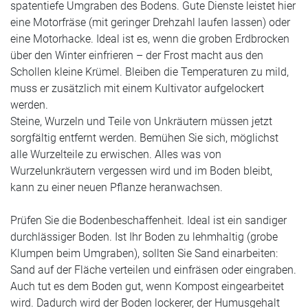
spatentiefe
Umgraben des Bodens
. Gute Dienste leistet hier
eine Motorfräse (mit geringer Drehzahl laufen lassen) oder
eine Motorhacke. Ideal ist es, wenn die groben Erdbrocken
über den Winter einfrieren – der Frost macht aus den
Schollen kleine Krümel. Bleiben die Temperaturen zu mild,
muss er zusätzlich mit einem Kultivator aufgelockert
werden.
Steine, Wurzeln und Teile von Unkräutern müssen jetzt
sorgfältig entfernt werden. Bemühen Sie sich, möglichst
alle Wurzelteile zu erwischen. Alles was von
Wurzelunkräutern vergessen wird und im Boden bleibt,
kann zu einer neuen Pflanze heranwachsen.
Prüfen Sie die Bodenbeschaffenheit.
Ideal ist ein sandiger
durchlässiger Boden. Ist Ihr Boden zu lehmhaltig (grobe
Klumpen beim Umgraben), sollten Sie Sand einarbeiten:
Sand auf der Fläche verteilen und einfräsen oder eingraben.
Auch tut es dem Boden gut, wenn Kompost eingearbeitet
wird. Dadurch wird der Boden lockerer, der Humusgehalt