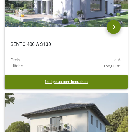
SENTO 400 A S130
Preis
a.A.
Fläche
156,00 m²
fertighaus.com besuchen