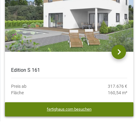
Edition S 161
Preis ab
317.676 €
Fläche
160,54 m²
fertighaus.com besuchen