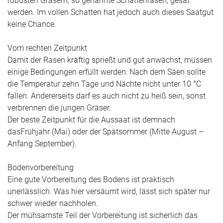
robusten Gräsern, so genannte
Schattenrasen,
gesät
werden. Im vollen Schatten hat jedoch auch dieses Saatgut
keine Chance.
Vom rechten Zeitpunkt
Damit der Rasen kräftig sprießt und gut anwächst, müssen
einige Bedingungen erfüllt werden: Nach dem Säen sollte
die Temperatur zehn Tage und Nächte nicht unter 10 °C
fallen. Andererseits darf es auch nicht zu heiß sein, sonst
verbrennen die jungen Gräser.
Der
beste Zeitpunkt
für die Aussaat ist demnach
das
Frühjahr (Mai)
oder der
Spätsommer (Mitte August –
Anfang September)
.
Bodenvorbereitung
Eine gute Vorbereitung des Bodens ist praktisch
unerlässlich. Was hier versäumt wird, lässt sich später nur
schwer wieder nachholen.
Der mühsamste Teil der Vorbereitung ist sicherlich das