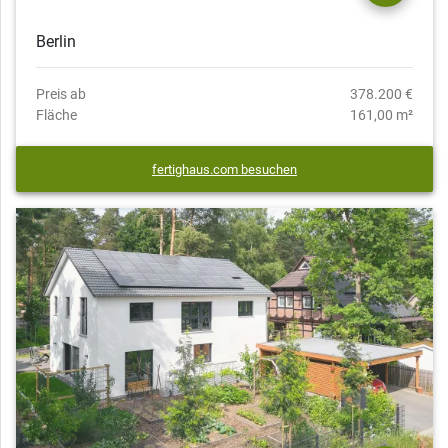
Berlin
Preis ab
378.200 €
Fläche
161,00 m²
fertighaus.com besuchen