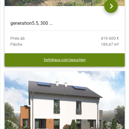
generation5.5, 300 ...
Preis ab
419.600 €
Fläche
189,47 m²
fertighaus.com besuchen