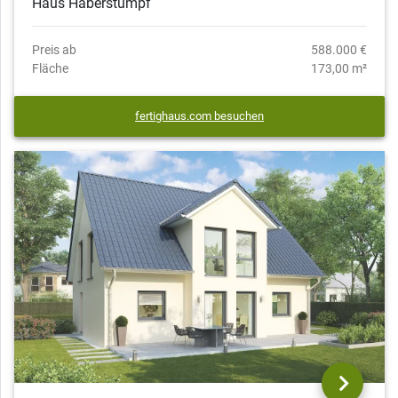
Haus Haberstumpf
Preis ab
588.000 €
Fläche
173,00 m²
fertighaus.com besuchen