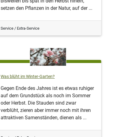
bisweilen bis spät in den Herbst hinein,
setzen den Pflanzen in der Natur, auf der ...
Service / Extra-Service
Was blüht im Winter-Garten?
Gegen Ende des Jahres ist es etwas ruhiger
auf dem Grundstück als noch im Sommer
oder Herbst. Die Stauden sind zwar
verblüht, zieren aber immer noch mit ihren
attraktiven Samenständen, dienen als ...