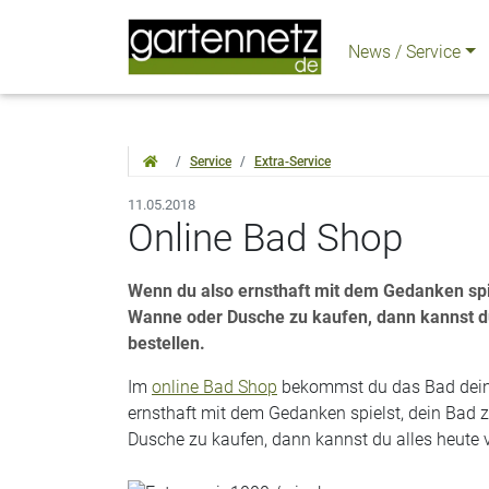
News / Service
Service
Extra-Service
11.05.2018
Online Bad Shop
Wenn du also ernsthaft mit dem Gedanken spiel
Wanne oder Dusche zu kaufen, dann kannst d
bestellen.
Im
online Bad Shop
bekommst du das Bad deine
ernsthaft mit dem Gedanken spielst, dein Bad z
Dusche zu kaufen, dann kannst du alles heute