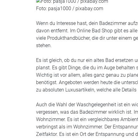
Foto: pasja1000 / pixabay.com
Wenn du Interesse hast, dein Badezimmer aufzu
davon entfernt. Im Online Bad Shop gibt es all
viele Produkthandbücher, die dir unter einem 
stehen.
Es ist gleich, ob du nur ein altes Bad ersetzen
planst. Es gibt Dinge, die du im Auge behalten
Wichtig ist vor allem, alles ganz genau zu pla
benötigst. Angeboten werden heute die untersc
zu absoluten Luxusartikeln, welche alle Details 
Auch die Wahl der Waschgelegenheit ist ein wic
vergessen, was das Badezimmer wirklich ist. I
Wohnzimmer. Es ist ein vergleichbares Ambiente
verbringst als im Wohnzimmer. Der Entspannung
Zeitfaktor. Es ist ein Ort der Entspannung un