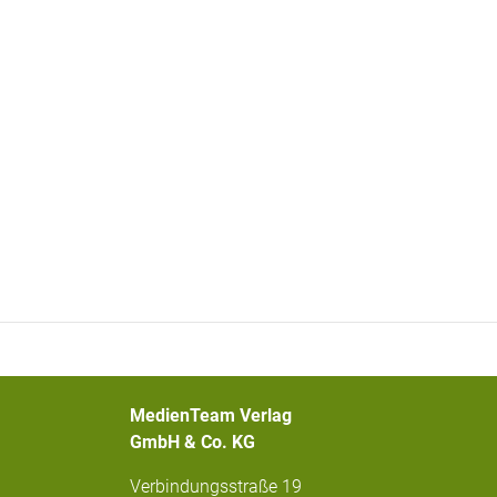
MedienTeam Verlag
GmbH & Co. KG
Verbindungsstraße 19