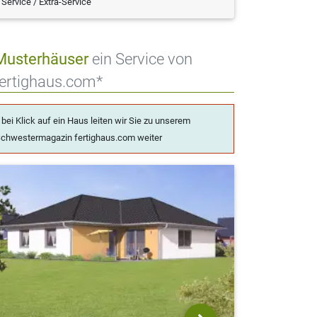
Service / Extra-Service
Musterhäuser
ein Service von
fertighaus.com*
 bei Klick auf ein Haus leiten wir Sie zu unserem
chwestermagazin fertighaus.com weiter