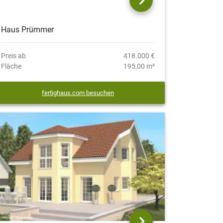
Haus Prümmer
Preis ab
418.000 €
Fläche
195,00 m²
fertighaus.com besuchen