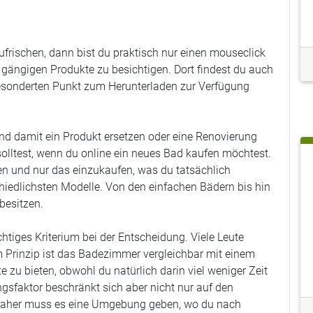
frischen, dann bist du praktisch nur einen mouseclick
e gängigen Produkte zu besichtigen. Dort findest du auch
gesonderten Punkt zum Herunterladen zur Verfügung
 und damit ein Produkt ersetzen oder eine Renovierung
 solltest, wenn du online ein neues Bad kaufen möchtest.
nen und nur das einzukaufen, was du tatsächlich
hiedlichsten Modelle. Von den einfachen Bädern bis hin
besitzen.
htiges Kriterium bei der Entscheidung. Viele Leute
m Prinzip ist das Badezimmer vergleichbar mit einem
 zu bieten, obwohl du natürlich darin viel weniger Zeit
sfaktor beschränkt sich aber nicht nur auf den
d daher muss es eine Umgebung geben, wo du nach