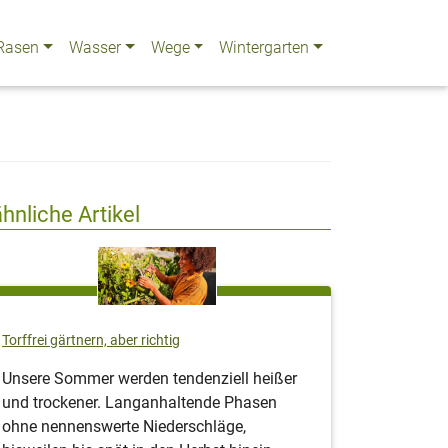
Rasen
Wasser
Wege
Wintergarten
ähnliche Artikel
Torffrei gärtnern, aber richtig
Unsere Sommer werden tendenziell heißer
und trockener. Langanhaltende Phasen
ohne nennenswerte Niederschläge,