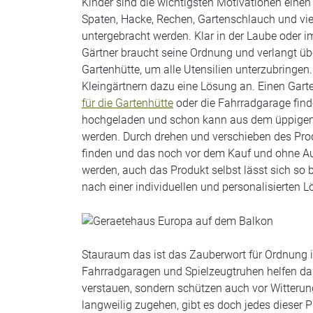
Kinder sind die wichtigsten Motivationen eine
Spaten, Hacke, Rechen, Gartenschlauch und vi
untergebracht werden. Klar in der Laube oder im
Gärtner braucht seine Ordnung und verlangt üb
Gartenhütte, um alle Utensilien unterzubringen. 
Kleingärtnern dazu eine Lösung an. Einen Garte
für die Gartenhütte
oder die Fahrradgarage finde
hochgeladen und schon kann aus dem üppigen
werden. Durch drehen und verschieben des Prod
finden und das noch vor dem Kauf und ohne Au
werden, auch das Produkt selbst lässt sich so 
nach einer individuellen und personalisierten L
Stauraum das ist das Zauberwort für Ordnung
Fahrradgaragen und Spielzeugtruhen helfen dab
verstauen, sondern schützen auch vor Witterun
langweilig zugehen, gibt es doch jedes dieser 