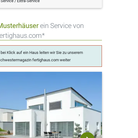
Service / Extra-Service
Musterhäuser
ein Service von
fertighaus.com*
 bei Klick auf ein Haus leiten wir Sie zu unserem
chwestermagazin fertighaus.com weiter