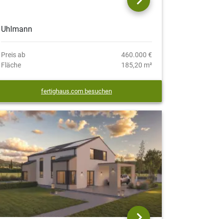
Uhlmann
Preis ab
460.000 €
Fläche
185,20 m²
fertighaus.com besuchen