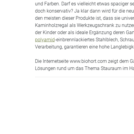
und Farben. Darf es vielleicht etwas spaciger se
doch konservativ? Ja klar dann wird für die ne
den meisten dieser Produkte ist, dass sie univer
Kaminholzregal als Werkzeugschrank zu nutze
der Kinder oder als ideale Ergänzung deren Gar
polyamid
-einbrennlackiertes Stahlblech, Schra
Verarbeitung, garantieren eine hohe Langlebigk
Die Internetseite www.biohort.com zeigt dem Gä
Lösungen rund um das Thema Stauraum im Haus