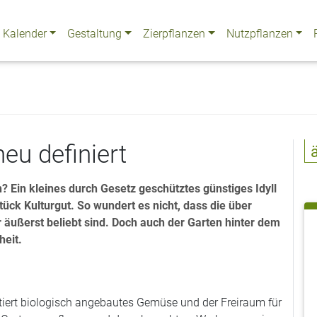
Kalender
Gestaltung
Zierpflanzen
Nutzpflanzen
eu definiert
 Ein kleines durch Gesetz geschütztes günstiges Idyll
ück Kulturgut. So wundert es nicht, dass die über
 äußerst beliebt sind. Doch auch der Garten hinter dem
heit.
tiert biologisch angebautes Gemüse und der Freiraum für