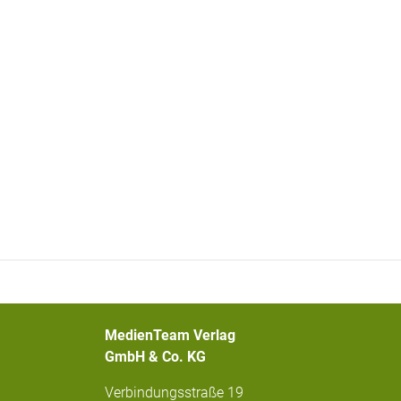
MedienTeam Verlag
GmbH & Co. KG
Verbindungsstraße 19