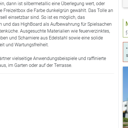
in, dann ist silbermetallic eine Überlegung wert, oder
ue Freizeitbox die Farbe dunkelgrün gewählt. Das Tolle an
sell einsetzbar sind. So ist es möglich, das
n und das HighBoard als Aufbewahrung für Spielsachen
tenküche. Ausgesuchte Materialien wie feuerverzinktes,
uben und Scharniere aus Edelstahl sowie eine solide
eit und Wartungsfreiheit.
*
S
rtner vielseitige Anwendungsbeispiele und raffinierte
, im Garten oder auf der Terrasse.