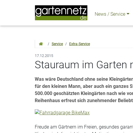
News / Service
Service
Extra-Service
17.12.2015
Stauraum im Garten n
Was wäre Deutschland ohne seine Kleingärten?
für den kleinen Mann, aber auch ein ganzes St
500.000 geschätzten Kleingärten nach wie vor
Reihenhaus erfreut sich zunehmender Beliebt
Freude am Gärtnern im Freien, gesundes garan