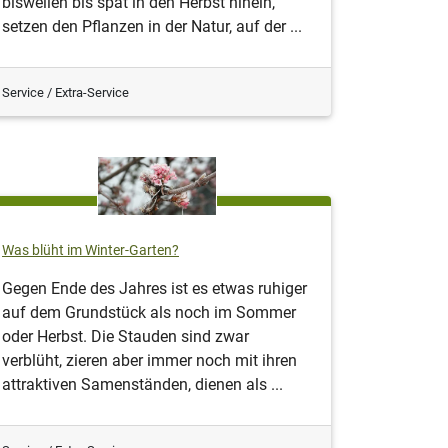
bisweilen bis spät in den Herbst hinein,
setzen den Pflanzen in der Natur, auf der ...
Service / Extra-Service
Was blüht im Winter-Garten?
Gegen Ende des Jahres ist es etwas ruhiger
auf dem Grundstück als noch im Sommer
oder Herbst. Die Stauden sind zwar
verblüht, zieren aber immer noch mit ihren
attraktiven Samenständen, dienen als ...