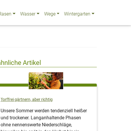
Rasen
Wasser
Wege
Wintergarten
ähnliche Artikel
Torffrei gärtnern, aber richtig
Unsere Sommer werden tendenziell heißer
und trockener. Langanhaltende Phasen
ohne nennenswerte Niederschläge,