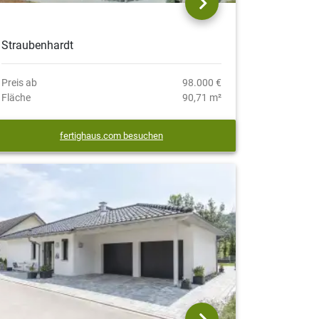
Straubenhardt
Preis ab
98.000 €
Fläche
90,71 m²
fertighaus.com besuchen