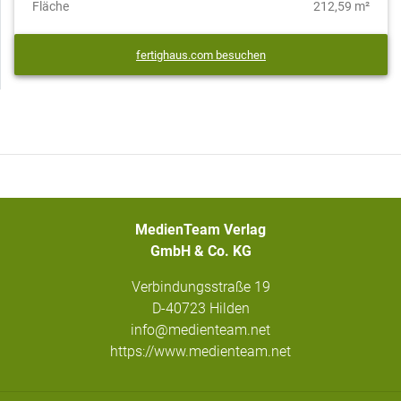
Fläche
212,59 m²
fertighaus.com besuchen
MedienTeam Verlag
GmbH & Co. KG
Verbindungsstraße 19
D-40723 Hilden
info@medienteam.net
https://www.medienteam.net