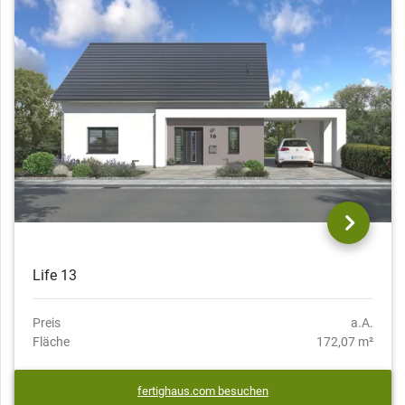
Life 13
Preis
a.A.
Fläche
172,07 m²
fertighaus.com besuchen