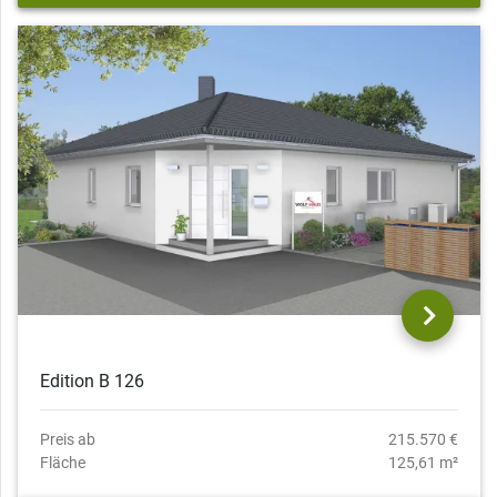
Edition B 126
Preis ab
215.570 €
Fläche
125,61 m²