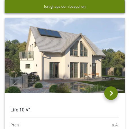
fertighaus.com besuchen
Life 10 V1
Preis
a.A.