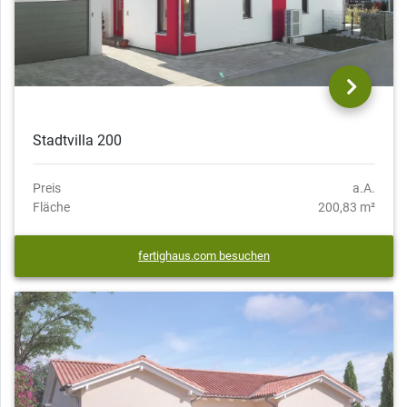
Stadtvilla 200
Preis
a.A.
Fläche
200,83 m²
fertighaus.com besuchen