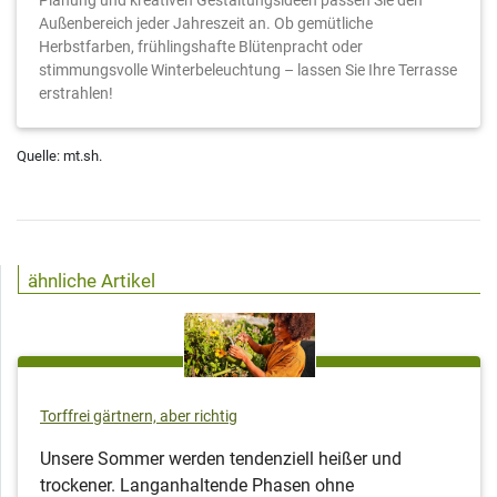
Planung und kreativen Gestaltungsideen passen Sie den
Außenbereich jeder Jahreszeit an. Ob gemütliche
Herbstfarben, frühlingshafte Blütenpracht oder
stimmungsvolle Winterbeleuchtung – lassen Sie Ihre Terrasse
erstrahlen!
Quelle: mt.sh.
ähnliche Artikel
Torffrei gärtnern, aber richtig
Unsere Sommer werden tendenziell heißer und
trockener. Langanhaltende Phasen ohne