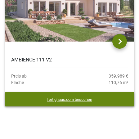
AMBIENCE 111 V2
Preis ab
359.989 €
Fläche
110,76 m²
fertighaus.com besuchen