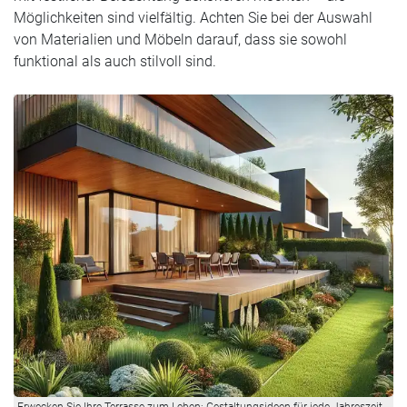
Möglichkeiten sind vielfältig. Achten Sie bei der Auswahl
von Materialien und Möbeln darauf, dass sie sowohl
funktional als auch stilvoll sind.
Erwecken Sie Ihre Terrasse zum Leben: Gestaltungsideen für jede Jahreszeit.