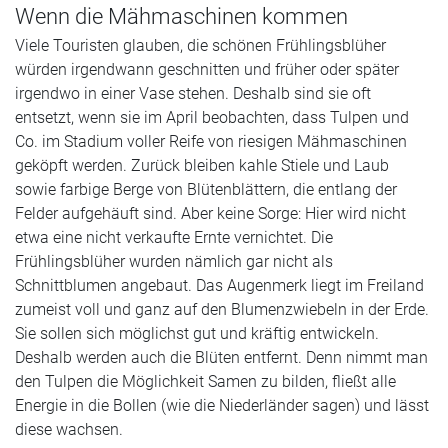
Wenn die Mähmaschinen kommen
Viele Touristen glauben, die schönen Frühlingsblüher
würden irgendwann geschnitten und früher oder später
irgendwo in einer Vase stehen. Deshalb sind sie oft
entsetzt, wenn sie im April beobachten, dass Tulpen und
Co. im Stadium voller Reife von riesigen Mähmaschinen
geköpft werden. Zurück bleiben kahle Stiele und Laub
sowie farbige Berge von Blütenblättern, die entlang der
Felder aufgehäuft sind. Aber keine Sorge: Hier wird nicht
etwa eine nicht verkaufte Ernte vernichtet. Die
Frühlingsblüher wurden nämlich gar nicht als
Schnittblumen angebaut. Das Augenmerk liegt im Freiland
zumeist voll und ganz auf den Blumenzwiebeln in der Erde.
Sie sollen sich möglichst gut und kräftig entwickeln.
Deshalb werden auch die Blüten entfernt. Denn nimmt man
den Tulpen die Möglichkeit Samen zu bilden, fließt alle
Energie in die Bollen (wie die Niederländer sagen) und lässt
diese wachsen.