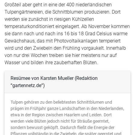
Großteil aber geht in eine der 400 niederländischen
Tulpengärtnereien, die Schnittblumen produzieren. Dort
werden sie zunächst in riesigen Kühlzellen
temperaturkonditioniert eingelagert. Ab November kommen
sie dann nach und nach ins 16 bis 18 Grad Celsius warme
Gewächshaus, das mit Photovoltaikanlagen temperiert
wird und den Zwiebeln den Frühling vorgaukelt. Innerhalb
von nur drei Wochen treiben sie hier meistens nur auf
Wasser und bilden ihre zauberhaften Blüten.
Resümee von Karsten Mueller (Redaktion
“gartennetz.de“)
Tulpen gehören zu den beliebtesten Schnittblumen und
prägen im Frühjahr ganze Landschaften in den Niederlanden,
etwa in der Region zwischen Haarlem und Leiden. Dort
werden viele Blüten jedoch nicht für Sträuße geerntet,
sondern bewusst geköpft. Dadurch fließt die Energie der
Pflanzen vollständig in die Zwiebeln, die später geerntet und