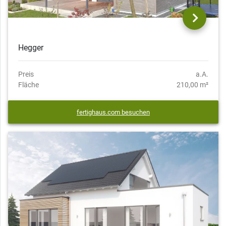
Hegger
Preis
a.A.
Fläche
210,00 m²
fertighaus.com besuchen