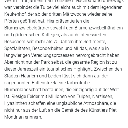
Wer im Frühjahr einmal in unserem Nachbarland unterwegs
war, verbindet die Tulpe vielleicht auch mit dem legendären
Keukenhof, der ab der dritten Märzwoche wieder seine
Pforten geöffnet hat. Hier präsentierten die
Blumenzwiebelgärtner sowohl den Blumenzwiebelhändlern
und gärtnerischen Kollegen, als auch interessierten
Besuchern seit mehr als 75 Jahren ihre Sortimente,
Spezialitäten, Besonderheiten und all das, was sie in
langwierigen Veredlungsprozessen hervorgebracht haben.
Aber nicht nur der Park selbst, die gesamte Region ist zu
dieser Jahreszeit ein touristisches Highlight. Zwischen den
Städten Haarlem und Leiden lässt sich dann auf der
sogenannten Bollenstreek eine farbenfrohe
Blumenlandschaft bestaunen, die einzigartig auf der Welt
ist. Riesige Felder mit Millionen von Tulpen, Narzissen,
Hyazinthen schaffen eine unglaubliche Atmosphäre, die
nicht nur aus der Luft an die Gemälde des Künstlers Piet
Mondrian erinnern.