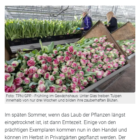
Foto: TPN/GPP. - Frühling im Gewächshaus: Unter Glas treiben Tulpen
innerhalb von nur drei Wochen und bilden ihre zauberhaften Blüten.
Im späten Sommer, wenn das Laub der Pflanzen längst
eingetrocknet ist, ist dann Erntezeit. Einige von den
prächtigen Exemplaren kommen nun in den Handel und
können im Herbst in Privatgärten gepflanzt werden. Der