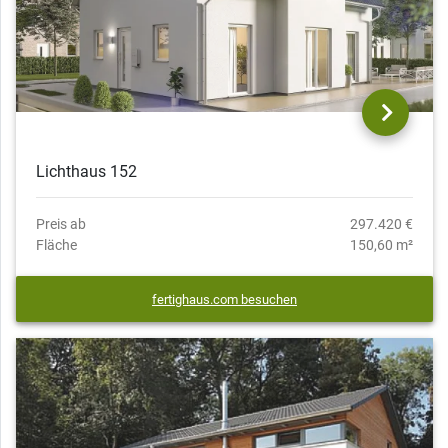
Lichthaus 152
Preis ab
297.420 €
Fläche
150,60 m²
fertighaus.com besuchen