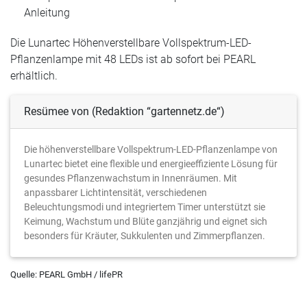
Anleitung
Die Lunartec Höhenverstellbare Vollspektrum-LED-
Pflanzenlampe mit 48 LEDs ist ab sofort bei PEARL
erhältlich.
Resümee von (Redaktion “gartennetz.de“)
Die höhenverstellbare Vollspektrum-LED-Pflanzenlampe von
Lunartec bietet eine flexible und energieeffiziente Lösung für
gesundes Pflanzenwachstum in Innenräumen. Mit
anpassbarer Lichtintensität, verschiedenen
Beleuchtungsmodi und integriertem Timer unterstützt sie
Keimung, Wachstum und Blüte ganzjährig und eignet sich
besonders für Kräuter, Sukkulenten und Zimmerpflanzen.
Quelle: PEARL GmbH / lifePR