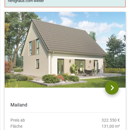
fertighaus.com weiter
Mailand
Preis ab
322.550 €
Fläche
131,00 m²