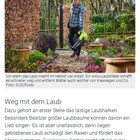
Vor allem das Laub macht im Herbst viel Arbeit. Ein Akku-Laubbläser schafft
es schneller weg und entfernt Blätter auch leichter von Kieswegen und Co.
Foto: DJD/Ryobi
Weg mit dem Laub
Dazu gehört an erster Stelle das lästige Laubharken.
Besonders Besitzer großer Laubbäume können davon ein
Lied singen. Es ist aber unerlässlich, denn liegen
gebliebenes Laub schädigt den Rasen und fördert das