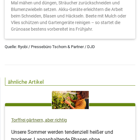
Mal mähen und düngen, Sträucher zurückschneiden und
Blumenzwiebeln setzen. Akku-Geräte erleichtern die Arbeit
beim Schneiden, Blasen und Häckseln. Beete mit Mulch oder
Vlies schützen und Gartengeräte reinigen – so startet die
Grünoase bestens vorbereitet ins Frühjahr.
Quelle: Ryobi / Pressebüro Tschorn & Partner / DJD
ähnliche Artikel
Torffrei gärtnern, aber richtig
Unsere Sommer werden tendenziell heißer und
trockener. Langanhaltende Phasen ohne