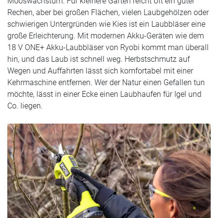
Mooswachstum. Für kleinere Gärten reicht oft ein guter
Rechen, aber bei großen Flächen, vielen Laubgehölzen oder
schwierigen Untergründen wie Kies ist ein Laubbläser eine
große Erleichterung. Mit modernen Akku-Geräten wie dem
18 V ONE+ Akku-Laubbläser von Ryobi kommt man überall
hin, und das Laub ist schnell weg. Herbstschmutz auf
Wegen und Auffahrten lässt sich komfortabel mit einer
Kehrmaschine entfernen. Wer der Natur einen Gefallen tun
möchte, lässt in einer Ecke einen Laubhaufen für Igel und
Co. liegen.