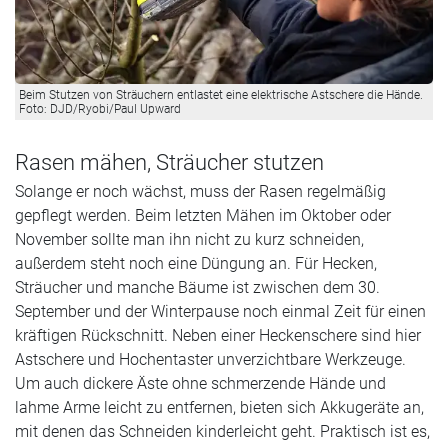
Beim Stutzen von Sträuchern entlastet eine elektrische Astschere die Hände.
Foto: DJD/Ryobi/Paul Upward
Rasen mähen, Sträucher stutzen
Solange er noch wächst, muss der Rasen regelmäßig
gepflegt werden. Beim letzten Mähen im Oktober oder
November sollte man ihn nicht zu kurz schneiden,
außerdem steht noch eine Düngung an. Für Hecken,
Sträucher und manche Bäume ist zwischen dem 30.
September und der Winterpause noch einmal Zeit für einen
kräftigen Rückschnitt. Neben einer Heckenschere sind hier
Astschere und Hochentaster unverzichtbare Werkzeuge.
Um auch dickere Äste ohne schmerzende Hände und
lahme Arme leicht zu entfernen, bieten sich Akkugeräte an,
mit denen das Schneiden kinderleicht geht. Praktisch ist es,