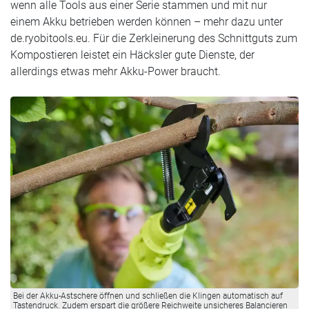
wenn alle Tools aus einer Serie stammen und mit nur
einem Akku betrieben werden können – mehr dazu unter
de.ryobitools.eu. Für die Zerkleinerung des Schnittguts zum
Kompostieren leistet ein Häcksler gute Dienste, der
allerdings etwas mehr Akku-Power braucht.
Bei der Akku-Astschere öffnen und schließen die Klingen automatisch auf
Tastendruck. Zudem erspart die größere Reichweite unsicheres Balancieren