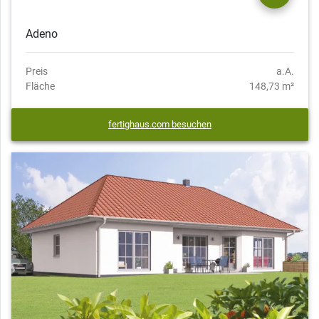
Adeno
Preis
a.A.
Fläche
148,73 m²
fertighaus.com besuchen