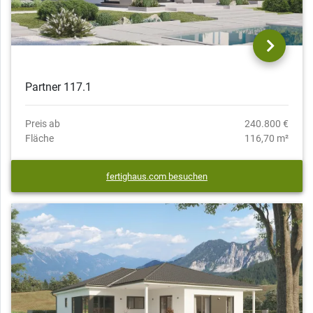
Partner 117.1
Preis ab
240.800 €
Fläche
116,70 m²
fertighaus.com besuchen