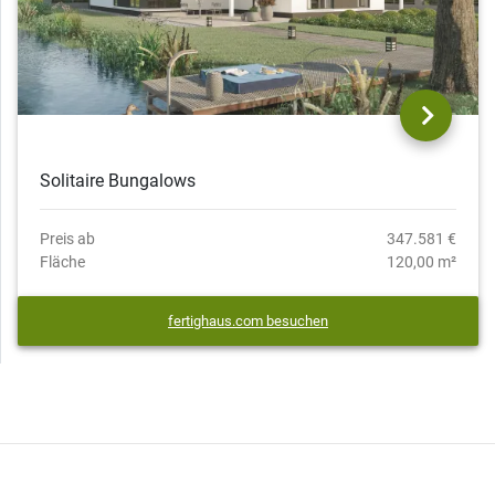
Solitaire Bungalows
Preis ab
347.581 €
Fläche
120,00 m²
fertighaus.com besuchen