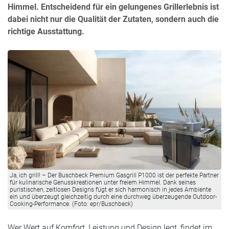
Himmel. Entscheidend für ein gelungenes Grillerlebnis ist
dabei nicht nur die Qualität der Zutaten, sondern auch die
richtige Ausstattung.
Ja, ich grill! – Der Buschbeck Premium Gasgrill P1000 ist der perfekte Partner
für kulinarische Genusskreationen unter freiem Himmel. Dank seines
puristischen, zeitlosen Designs fügt er sich harmonisch in jedes Ambiente
ein und überzeugt gleichzeitig durch eine durchweg überzeugende Outdoor-
Cooking-Performance. (Foto: epr/Buschbeck)
Wer Wert auf Komfort, Leistung und Design legt, findet im