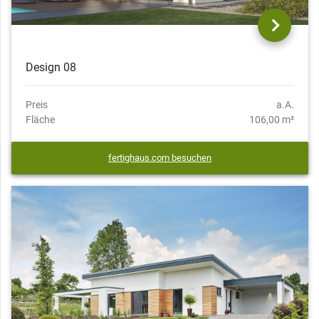
Design 08
Preis
a.A.
Fläche
106,00 m²
fertighaus.com besuchen