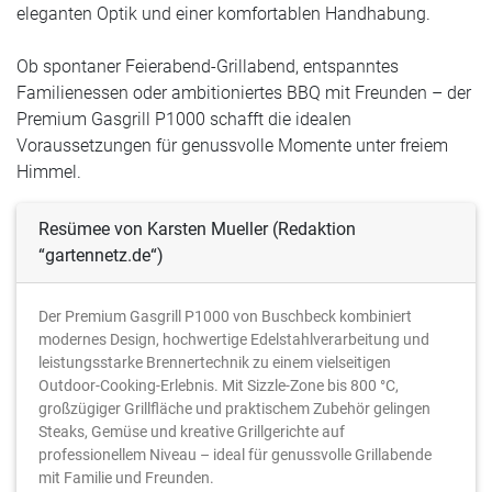
eleganten Optik und einer komfortablen Handhabung.
Ob spontaner Feierabend-Grillabend, entspanntes
Familienessen oder ambitioniertes BBQ mit Freunden – der
Premium Gasgrill P1000 schafft die idealen
Voraussetzungen für genussvolle Momente unter freiem
Himmel.
Resümee von Karsten Mueller (Redaktion
“gartennetz.de“)
Der Premium Gasgrill P1000 von Buschbeck kombiniert
modernes Design, hochwertige Edelstahlverarbeitung und
leistungsstarke Brennertechnik zu einem vielseitigen
Outdoor-Cooking-Erlebnis. Mit Sizzle-Zone bis 800 °C,
großzügiger Grillfläche und praktischem Zubehör gelingen
Steaks, Gemüse und kreative Grillgerichte auf
professionellem Niveau – ideal für genussvolle Grillabende
mit Familie und Freunden.