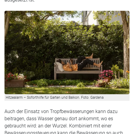
Hitzealarm – Soforthilfe für Garten und Balkon. Foto: Gardena
Auch der Einsatz von Tropfbewässerungen kann dazu
beitragen, dass Wasser genau dort ankommt, wo es
gebraucht wird: an der Wurzel. Kombiniert mit einer
Bewässerungssteuerung kann die Bewässerung so auch