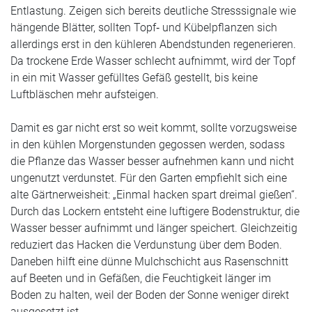
Entlastung. Zeigen sich bereits deutliche Stresssignale wie
hängende Blätter, sollten Topf‑ und Kübelpflanzen sich
allerdings erst in den kühleren Abendstunden regenerieren.
Da trockene Erde Wasser schlecht aufnimmt, wird der Topf
in ein mit Wasser gefülltes Gefäß gestellt, bis keine
Luftbläschen mehr aufsteigen.
Damit es gar nicht erst so weit kommt, sollte vorzugsweise
in den kühlen Morgenstunden gegossen werden, sodass
die Pflanze das Wasser besser aufnehmen kann und nicht
ungenutzt verdunstet. Für den Garten empfiehlt sich eine
alte Gärtnerweisheit: „Einmal hacken spart dreimal gießen“.
Durch das Lockern entsteht eine luftigere Bodenstruktur, die
Wasser besser aufnimmt und länger speichert. Gleichzeitig
reduziert das Hacken die Verdunstung über dem Boden.
Daneben hilft eine dünne Mulchschicht aus Rasenschnitt
auf Beeten und in Gefäßen, die Feuchtigkeit länger im
Boden zu halten, weil der Boden der Sonne weniger direkt
ausgesetzt ist.