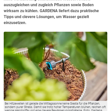
auszugleichen und zugleich Pflanzen sowie Boden
wirksam zu kühlen. GARDENA liefert dazu praktische
Tipps und clevere Lösungen, um Wasser gezielt
einzusetzen.
Bei Hitzewellen ist gerade die Mittagssonne keine Siesta für die Pflanzen,
sondern purer Stress. Damit sie trotz hoher Temperaturen blühen, reichen oft
wenige Handgriffe und eine clevere Bewässerungsstrategie. Foto: Gardena