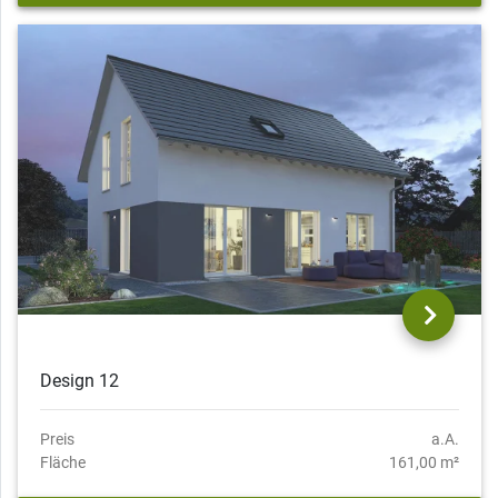
Design 12
Preis
a.A.
Fläche
161,00 m²