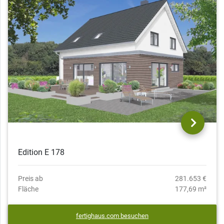
Edition E 178
Preis ab
281.653 €
Fläche
177,69 m²
fertighaus.com besuchen