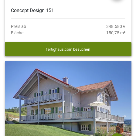
Concept Design 151
Preis ab
348.580 €
Fläche
150,75 m²
fertighaus.com besuchen