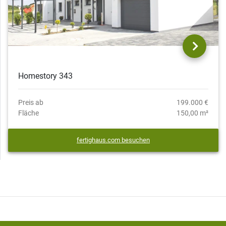
Homestory 343
Preis ab
199.000 €
Fläche
150,00 m²
fertighaus.com besuchen