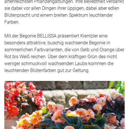
artenreichsten Pflanzengattungen. Ihre Beliebtheit verdankt
sie dabei vor allen Dingen ihrer üppigen, dabei aber edlen
Blütenpracht und einem breiten Spektrum leuchtender
Farben.
Mit der Begonie BELLISSA präsentiert Kientzler eine
besonders attraktive, buschig wachsende Begonie in
sommerlichen Farbvarianten, die von Gelb und Orange über
Rot bis Weiß reichen. Über dem kräftigen Grün des nicht
weniger schmuckvoll wachsenden Laubs kommen die
leuchtenden Blütenfarben gut zur Geltung.