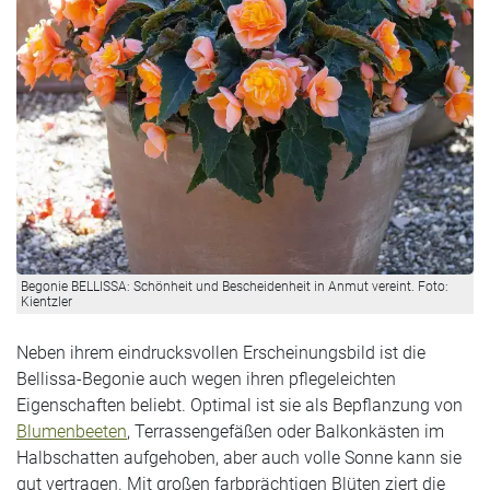
Begonie BELLISSA: Schönheit und Bescheidenheit in Anmut vereint. Foto:
Kientzler
Neben ihrem eindrucksvollen Erscheinungsbild ist die
Bellissa-Begonie auch wegen ihren pflegeleichten
Eigenschaften beliebt. Optimal ist sie als Bepflanzung von
Blumenbeeten
, Terrassengefäßen oder Balkonkästen im
Halbschatten aufgehoben, aber auch volle Sonne kann sie
gut vertragen. Mit großen farbprächtigen Blüten ziert die