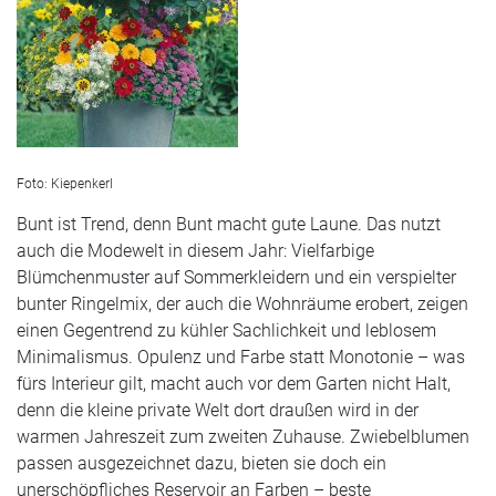
Foto: Kiepenkerl
Bunt ist Trend
, denn Bunt macht gute Laune. Das nutzt
auch die Modewelt in diesem Jahr: Vielfarbige
Blümchenmuster auf Sommerkleidern und ein verspielter
bunter Ringelmix, der auch die Wohnräume erobert, zeigen
einen Gegentrend zu kühler Sachlichkeit und leblosem
Minimalismus. Opulenz und Farbe statt Monotonie – was
fürs Interieur gilt, macht auch vor dem Garten nicht Halt,
denn die kleine private Welt dort draußen wird in der
warmen Jahreszeit zum zweiten Zuhause. Zwiebelblumen
passen ausgezeichnet dazu, bieten sie doch ein
unerschöpfliches Reservoir an Farben – beste