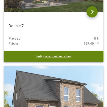
Double 7
Preis ab
0 €
Fläche
127,49 m²
fertighaus.com besuchen