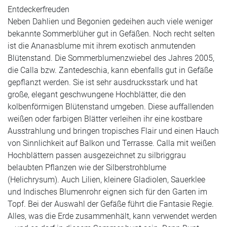
Entdeckerfreuden
Neben Dahlien und Begonien gedeihen auch viele weniger
bekannte Sommerblüher gut in Gefäßen. Noch recht selten
ist die Ananasblume mit ihrem exotisch anmutenden
Blütenstand. Die Sommerblumenzwiebel des Jahres 2005,
die
Calla
bzw.
Zantedeschia
, kann ebenfalls gut in Gefäße
gepflanzt werden. Sie ist sehr ausdrucksstark und hat
große, elegant geschwungene Hochblätter, die den
kolbenförmigen Blütenstand umgeben. Diese auffallenden
weißen oder farbigen Blätter verleihen ihr eine kostbare
Ausstrahlung und bringen tropisches Flair und einen Hauch
von Sinnlichkeit auf Balkon und Terrasse. Calla mit weißen
Hochblättern passen ausgezeichnet zu silbriggrau
belaubten Pflanzen wie der Silberstrohblume
(Helichrysum). Auch
Lilien, kleinere Gladiolen, Sauerklee
und Indisches Blumenrohr
eignen sich für den Garten im
Topf. Bei der Auswahl der Gefäße führt die Fantasie Regie.
Alles, was die Erde zusammenhält, kann verwendet werden