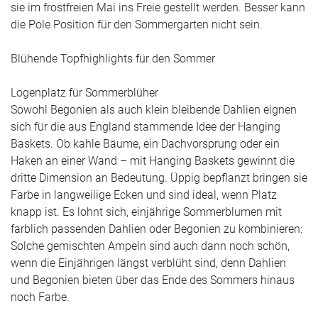
sie im frostfreien Mai ins Freie gestellt werden. Besser kann
die Pole Position für den Sommergarten nicht sein.
Blühende Topfhighlights für den Sommer
Logenplatz für Sommerblüher
Sowohl Begonien als auch klein bleibende Dahlien eignen
sich für die aus England stammende Idee der
Hanging
Baskets
. Ob kahle Bäume, ein Dachvorsprung oder ein
Haken an einer Wand – mit Hanging Baskets gewinnt die
dritte Dimension an Bedeutung. Üppig bepflanzt bringen sie
Farbe in langweilige Ecken und sind ideal, wenn Platz
knapp ist. Es lohnt sich, einjährige Sommerblumen mit
farblich passenden Dahlien oder Begonien zu kombinieren:
Solche
gemischten Ampeln
sind auch dann noch schön,
wenn die Einjährigen längst verblüht sind, denn Dahlien
und Begonien bieten über das Ende des Sommers hinaus
noch Farbe.