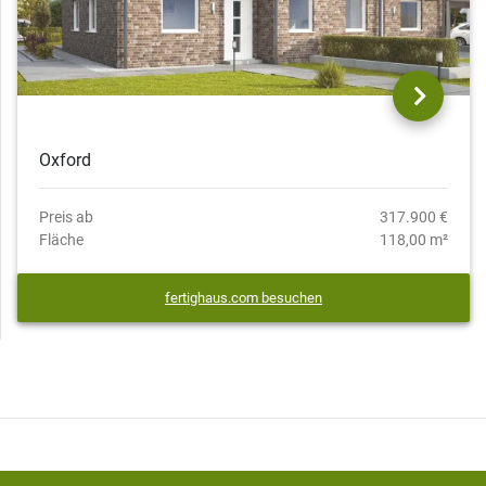
Oxford
Preis ab
317.900 €
Fläche
118,00 m²
fertighaus.com besuchen