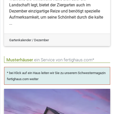
Landschaft legt, bietet der Ziergarten auch im
Dezember einzigartige Reize und benötigt spezielle
Aufmerksamkeit, um seine Schönheit durch die kalte
...
Gartenkalender / Dezember
Musterhäuser
ein Service von fertighaus.com*
* bei Klick auf ein Haus leiten wir Sie zu unserem Schwestermagazin
fertighaus.com weiter