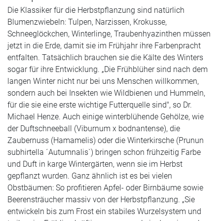
Die Klassiker für die Herbstpflanzung sind natürlich
Blumenzwiebeln: Tulpen, Narzissen, Krokusse,
Schneeglöckchen, Winterlinge, Traubenhyazinthen müssen
jetzt in die Erde, damit sie im Frühjahr ihre Farbenpracht
entfalten. Tatsächlich brauchen sie die Kälte des Winters
sogar für ihre Entwicklung. „Die Frühblüher sind nach dem
langen Winter nicht nur bei uns Menschen willkommen,
sondern auch bei Insekten wie Wildbienen und Hummeln,
für die sie eine erste wichtige Futterquelle sind", so Dr.
Michael Henze. Auch einige winterblühende Gehölze, wie
der Duftschneeball (Viburnum x bodnantense), die
Zaubernuss (Hamamelis) oder die Winterkirsche (Prunun
subhirtella ´Autumnalis`) bringen schon frühzeitig Farbe
und Duft in karge Wintergärten, wenn sie im Herbst
gepflanzt wurden. Ganz ähnlich ist es bei vielen
Obstbäumen: So profitieren Apfel- oder Birnbäume sowie
Beerensträucher massiv von der Herbstpflanzung. „Sie
entwickeln bis zum Frost ein stabiles Wurzelsystem und