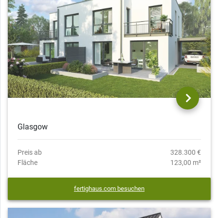
Glasgow
Preis ab
328.300 €
Fläche
123,00 m²
fertighaus.com besuchen