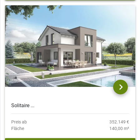
Solitaire ...
Preis ab
352.149 €
Fläche
140,00 m²