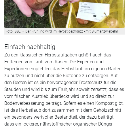
Foto: BGL. – Der Frühling wird im Herbst gepflanzt - mit Blumenzwiebeln!
Einfach nachhaltig
Zu den klassischen Herbstaufgaben gehört auch das
Entfernen von Laub vom Rasen. Die Experten und
Expertinnen empfehlen, das Herbstlaub im eigenen Garten
zu nutzen und nicht über die Biotonne zu entsorgen. Auf
den Beeten ist es ein hervorragender Frostschutz für die
Stauden und wird bis zum Frühjahr soweit zersetzt, dass es
vom frischen Austrieb überdeckt wird und so direkt zur
Bodenverbesserung beiträgt. Sofern es einen Kompost gibt,
ist das Herbstlaub dort zusammen mit dem Gehölzschnitt
ein besonders wertvoller Bestandteil, der dazu beiträgt,
dass ein lockerer, nährstoffreicher organischer Dünger