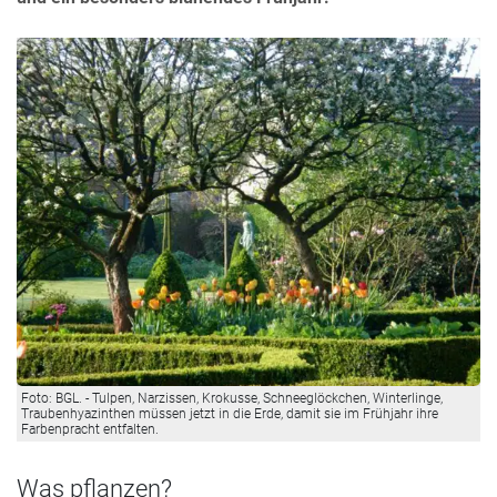
Foto: BGL. - Tulpen, Narzissen, Krokusse, Schneeglöckchen, Winterlinge,
Traubenhyazinthen müssen jetzt in die Erde, damit sie im Frühjahr ihre
Farbenpracht entfalten.
Was pflanzen?