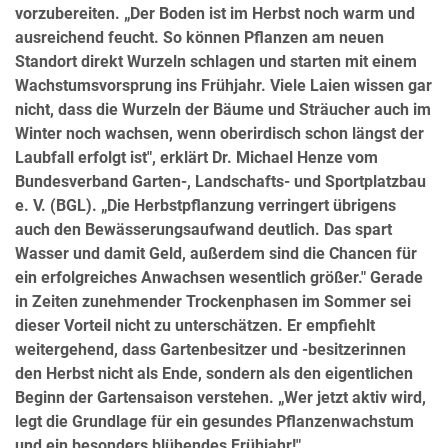
vorzubereiten. „Der Boden ist im Herbst noch warm und
ausreichend feucht. So können Pflanzen am neuen
Standort direkt Wurzeln schlagen und starten mit einem
Wachstumsvorsprung ins Frühjahr. Viele Laien wissen gar
nicht, dass die Wurzeln der Bäume und Sträucher auch im
Winter noch wachsen, wenn oberirdisch schon längst der
Laubfall erfolgt ist", erklärt Dr. Michael Henze vom
Bundesverband Garten-, Landschafts- und Sportplatzbau
e. V. (BGL). „Die Herbstpflanzung verringert übrigens
auch den Bewässerungsaufwand deutlich. Das spart
Wasser und damit Geld, außerdem sind die Chancen für
ein erfolgreiches Anwachsen wesentlich größer." Gerade
in Zeiten zunehmender Trockenphasen im Sommer sei
dieser Vorteil nicht zu unterschätzen. Er empfiehlt
weitergehend, dass Gartenbesitzer und -besitzerinnen
den Herbst nicht als Ende, sondern als den eigentlichen
Beginn der Gartensaison verstehen. „Wer jetzt aktiv wird,
legt die Grundlage für ein gesundes Pflanzenwachstum
und ein besonders blühendes Frühjahr!"