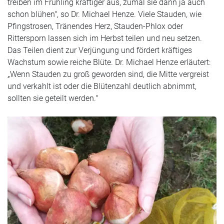
treiben im Frühling kräftiger aus, zumal sie dann ja auch
schon blühen", so Dr. Michael Henze. Viele Stauden, wie
Pfingstrosen, Tränendes Herz, Stauden-Phlox oder
Rittersporn lassen sich im Herbst teilen und neu setzen.
Das Teilen dient zur Verjüngung und fördert kräftiges
Wachstum sowie reiche Blüte. Dr. Michael Henze erläutert:
„Wenn Stauden zu groß geworden sind, die Mitte vergreist
und verkahlt ist oder die Blütenzahl deutlich abnimmt,
sollten sie geteilt werden."