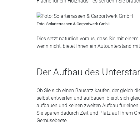
Fläche für ein Holzhaus - es sei denn Sie bra
Foto: Solarterrassen & Carportwerk GmbH
Dies setzt natürlich voraus, dass Sie mit ein
wenn nicht, bietet Ihnen ein Autounterstand mit
Der Aufbau des Untersta
Ob Sie sich einen Bausatz kaufen, der gleich die
selbst entwerfen und aufbauen, bleibt sich gle
aufbauen und keinen zweiten Aufbau für eine
Sie sparen dadurch Zeit und Platz auf Ihrem G
Gemüsebeete.