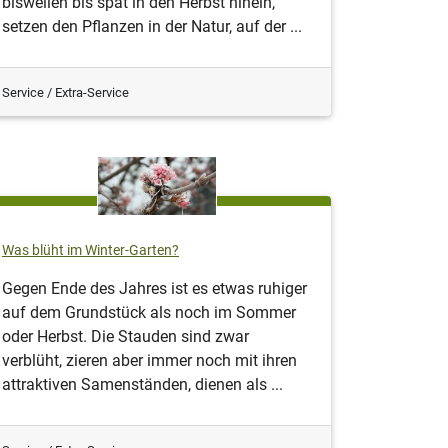
bisweilen bis spät in den Herbst hinein,
setzen den Pflanzen in der Natur, auf der ...
Service / Extra-Service
Was blüht im Winter-Garten?
Gegen Ende des Jahres ist es etwas ruhiger
auf dem Grundstück als noch im Sommer
oder Herbst. Die Stauden sind zwar
verblüht, zieren aber immer noch mit ihren
attraktiven Samenständen, dienen als ...