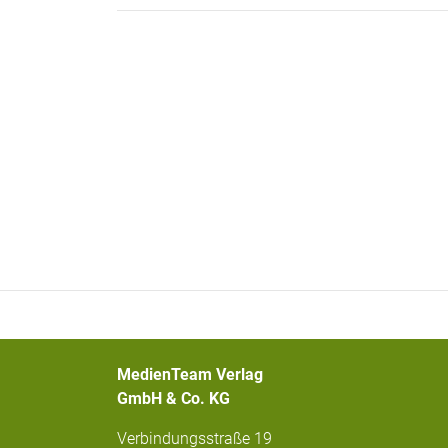
MedienTeam Verlag
GmbH & Co. KG
Verbindungsstraße 19