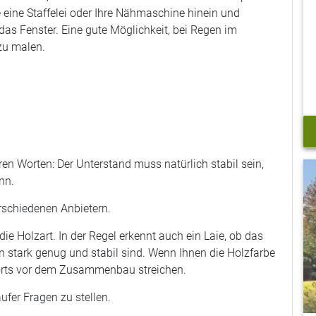
e eine Staffelei oder Ihre Nähmaschine hinein und
das Fenster. Eine gute Möglichkeit, bei Regen im
zu malen.
eren Worten: Der Unterstand muss natürlich stabil sein,
nn.
erschiedenen Anbietern.
e Holzart. In der Regel erkennt auch ein Laie, ob das
n stark genug und stabil sind. Wenn Ihnen die Holzfarbe
arports vor dem Zusammenbau streichen.
ufer Fragen zu stellen.