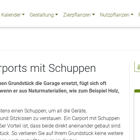
Kalender
Gestaltung
Zierpflanzen
Nutzpflanzen
rports mit Schuppen
nen Grundstück die Garage ersetzt, fügt sich oft
, wenn er aus Naturmaterialien, wie zum Beispiel Holz,
tens einen Schuppen, um all die Geräte,
und Sitzkissen zu verstauen. Ein Carport mit Schuppen
ßer Vorteil ist, dass beide direkt aneinander gebaut sind.
ück. So verlieren Sie auf Ihrem Grundstück keine weitere