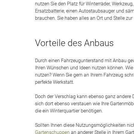
nutzen Sie den Platz für Winterräder, Werkzeug, 
Ersatzbatterie, einen Autostaubsauger und sämtl
brauchen. Sie haben alles an Ort und Stelle zur
Vorteile des Anbaus
Durch einen Fahrzeugunterstand mit Anbau gew
Ihren Wünschen und Ideen nutzen können. Wie 
nutzen? Wenn Sie gern an Ihrem Fahrzeug schra
perfekte Werkstatt.
Doch der Verschlag kann ebenso ganz andere D
sich dort ebenso verstauen wie Ihre Gartenmöbe
die ein Winterquartier benötigen.
Sollten Ihnen diese Nutzungsmöglichkeiten nich
Gartenschuppen
an anderer Stelle in Ihrem Gar