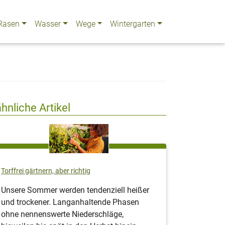
Rasen
Wasser
Wege
Wintergarten
ähnliche Artikel
Torffrei gärtnern, aber richtig
Unsere Sommer werden tendenziell heißer
und trockener. Langanhaltende Phasen
ohne nennenswerte Niederschläge,