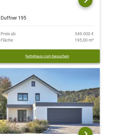
Duffner 195
Preis ab
349.000 €
Fläche
195,00 m²
fertighaus.com besuchen