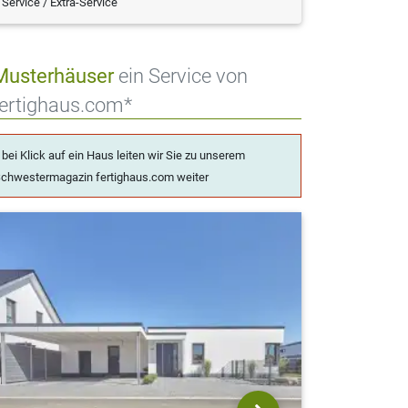
Service / Extra-Service
Musterhäuser
ein Service von
fertighaus.com*
 bei Klick auf ein Haus leiten wir Sie zu unserem
chwestermagazin fertighaus.com weiter