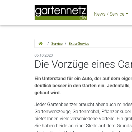
News / Service
Service
Extra-Service
05.10.2020
Die Vorzüge eines Ca
Ein Unterstand für ein Auto, der auf dem eige
deutlich besser in den Garten ein. Jedenfalls
gebaut wird.
Jeder Gartenbesitzer braucht aber auch mindes
Gartenwerkzeuge, Gartenmöbel, Pflanzenkübel 
bietet Ihnen viele verschiedene Vorteile. Ein gro
Sie haben beide an einer Stelle auf dem Grundst