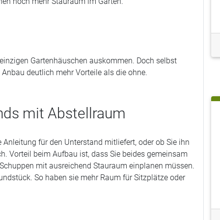
uchen noch mehr Stauraum im Garten.
em einzigen Gartenhäuschen auskommen. Doch selbst
 Anbau deutlich mehr Vorteile als die ohne.
nds mit Abstellraum
 Anleitung für den Unterstand mitliefert, oder ob Sie ihn
ich. Vorteil beim Aufbau ist, dass Sie beides gemeinsam
n Schuppen mit ausreichend Stauraum einplanen müssen.
rundstück. So haben sie mehr Raum für Sitzplätze oder