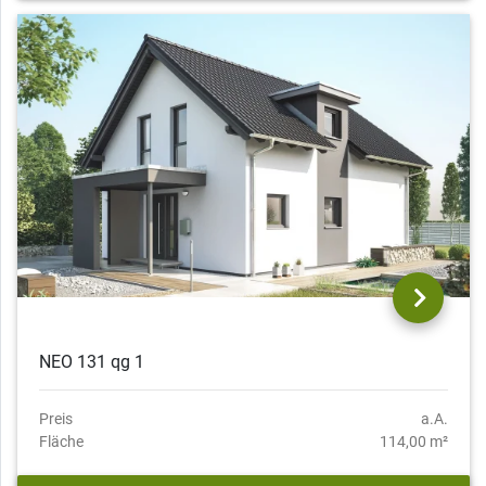
NEO 131 qg 1
Preis
a.A.
Fläche
114,00 m²