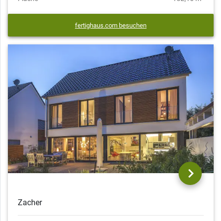
fertighaus.com besuchen
Zacher