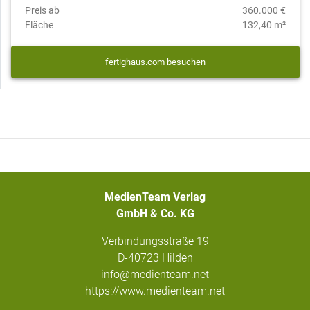
Preis ab
360.000 €
Fläche
132,40 m²
fertighaus.com besuchen
MedienTeam Verlag
GmbH & Co. KG
Verbindungsstraße 19
D-40723 Hilden
info@medienteam.net
https://www.medienteam.net