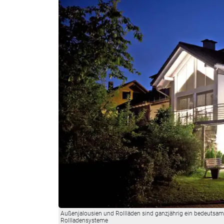
Außenjalousien und Rollläden sind ganzjährig ein bedeutsam
Rollladensysteme