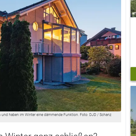
 und haben im Winter eine dämmende Funktion. Foto: DJD / Schanz