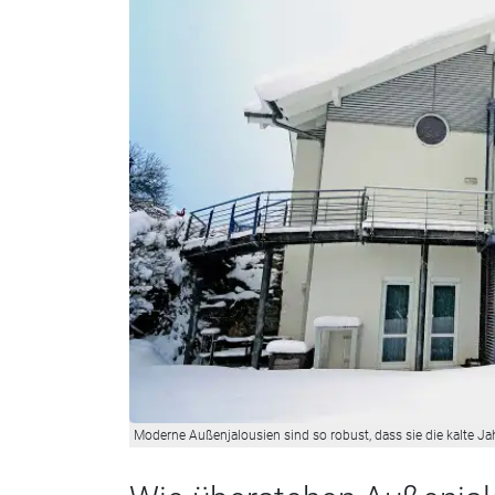
Moderne Außenjalousien sind so robust, dass sie die kalte J