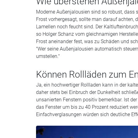
Wie überstehen Außenjalo
Moderne Außenjalousien sind so robust, dass si
Frost vorhergesagt, sollte man darauf achten, 
Lamellen noch feucht sind. Der Kaltlufteinbru
so Holger Schanz vom gleichnamigen Herstelle
Frost aneinander fest, was zu Schäden und sc
"Wer seine Außenjalousien automatisch steuern 
umstellen."
Können Rollläden zum En
Ja, ein hochwertiger Rollladen kann in der kalt
daher stets bei Einbruch der Dunkelheit schli
unsanierten Fenstern positiv bemerkbar. Ist de
das Fenster um bis zu 40 Prozent reduziert wer
Einfachverglasungen würden sich deutliche Eff