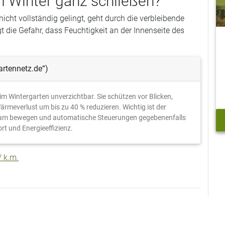
m Winter ganz schließen?
nicht vollständig gelingt, geht durch die verbleibende
 die Gefahr, dass Feuchtigkeit an der Innenseite des
rtennetz.de“)
im Wintergarten unverzichtbar. Sie schützen vor Blicken,
rmeverlust um bis zu 40 % reduzieren. Wichtig ist der
tsam bewegen und automatische Steuerungen gegebenenfalls
rt und Energieeffizienz.
 k.m.