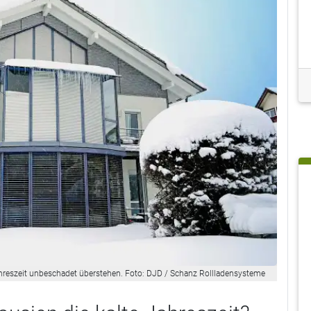
ahreszeit unbeschadet überstehen. Foto: DJD / Schanz Rollladensysteme