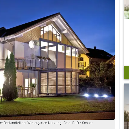
er Bestandteil der Wintergarten-Nutzung. Foto: DJD / Schanz