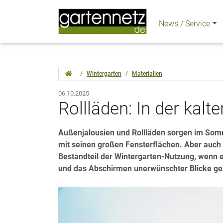
News / Service
Wintergarten
Materialien
06.10.2025
Rollläden: In der kalt
Außenjalousien und Rollläden sorgen im Somm
mit seinen großen Fensterflächen. Aber auch 
Bestandteil der Wintergarten-Nutzung, wenn 
und das Abschirmen unerwünschter Blicke geht