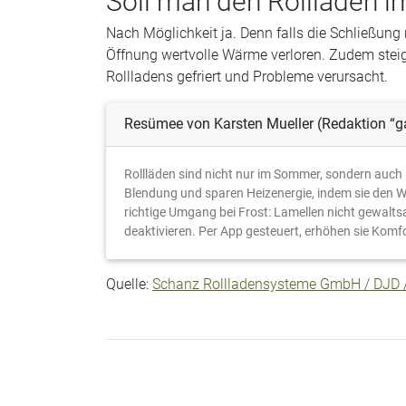
Soll man den Rollladen i
Nach Möglichkeit ja. Denn falls die Schließung 
Öffnung wertvolle Wärme verloren. Zudem steigt
Rollladens gefriert und Probleme verursacht.
Resümee von Karsten Mueller (Redaktion “ga
Rollläden sind nicht nur im Sommer, sondern auch 
Blendung und sparen Heizenergie, indem sie den Wä
richtige Umgang bei Frost: Lamellen nicht gewal
deaktivieren. Per App gesteuert, erhöhen sie Komfo
Quelle:
Schanz Rollladensysteme GmbH / DJD /