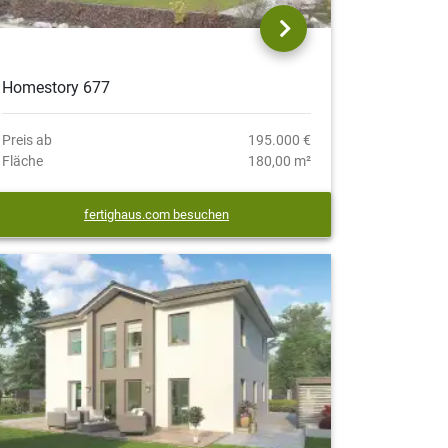
Homestory 677
Preis ab
195.000 €
Fläche
180,00 m²
fertighaus.com besuchen