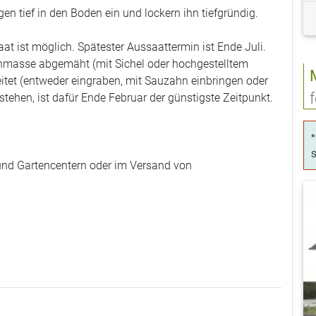
n tief in den Boden ein und lockern ihn tiefgründig.
t ist möglich. Spätester Aussaattermin ist Ende Juli.
rünmasse abgemäht (mit Sichel oder hochgestelltem
tet (entweder eingraben, mit Sauzahn einbringen oder
 stehen, ist dafür Ende Februar der günstigste Zeitpunkt.
*
S
und Gartencentern oder im Versand von