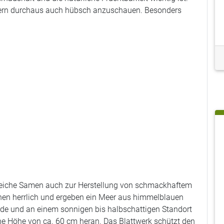
ndern durchaus auch hübsch anzuschauen. Besonders
 ölreiche Samen auch zur Herstellung von schmackhaftem
hen herrlich und ergeben ein Meer aus himmelblauen
Erde und an einem sonnigen bis halbschattigen Standort
ine Höhe von ca. 60 cm heran. Das Blattwerk schützt den