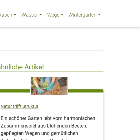
Rasen
Wasser
Wege
Wintergarten
ähnliche Artikel
Natur trifft Struktur
Ein schöner Garten lebt vom harmonischen
Zusammenspiel aus blühenden Beeten,
gepflegten Wegen und gemütlichen