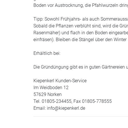
Boden vor Austrocknung, die Pfahlwurzeln dringe
Tipp: Sowohl Frühjahrs- als auch Sommeraussaa
Sobald die Pflanzen verblüht sind, wird die G
Rasenmäher) und flach in den Boden eingearbei
einfräsen). Bleiben die Stängel über den Winter
Erhältlich bei:
Die Gründüngung gibt es in guten Gärtnereien 
Kiepenkerl Kunden-Service
Im Weidboden 12
57629 Norken
Tel. 01805-234455, Fax 01805-778555
Email: info@kiepenkerl.de