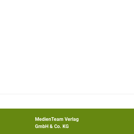
MedienTeam Verlag
GmbH & Co. KG