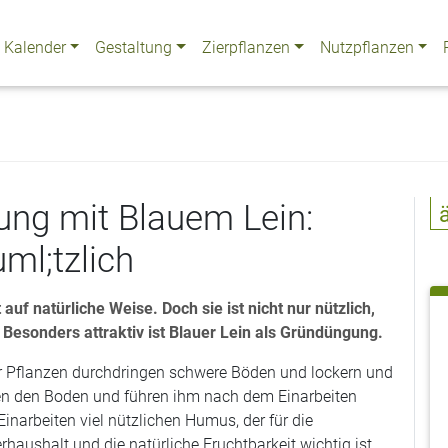
Kalender
Gestaltung
Zierpflanzen
Nutzpflanzen
ng mit Blauem Lein:
ml;tzlich
f natürliche Weise. Doch sie ist nicht nur nützlich,
esonders attraktiv ist Blauer Lein als Gründüngung.
er Pflanzen durchdringen schwere Böden und lockern und
tten den Boden und führen ihm nach dem Einarbeiten
narbeiten viel nützlichen Humus, der für die
aushalt und die natürliche Fruchtbarkeit wichtig ist.