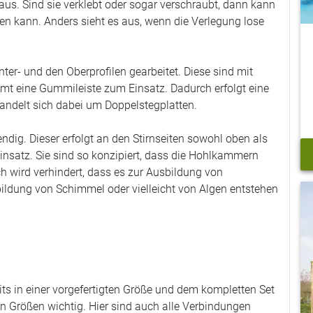
aus. Sind sie verklebt oder sogar verschraubt, dann kann
en kann. Anders sieht es aus, wenn die Verlegung lose
ter- und den Oberprofilen gearbeitet. Diese sind mit
mmt eine Gummileiste zum Einsatz. Dadurch erfolgt eine
andelt sich dabei um Doppelstegplatten.
ndig. Dieser erfolgt an den Stirnseiten sowohl oben als
satz. Sie sind so konzipiert, dass die Hohlkammern
ch wird verhindert, dass es zur Ausbildung von
ldung von Schimmel oder vielleicht von Algen entstehen
eits in einer vorgefertigten Größe und dem kompletten Set
n Größen wichtig. Hier sind auch alle Verbindungen