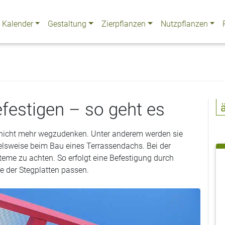
Kalender
Gestaltung
Zierpflanzen
Nutzpflanzen
efestigen – so geht es
t nicht mehr wegzudenken. Unter anderem werden sie
elsweise beim Bau eines Terrassendachs. Bei der
ysteme zu achten. So erfolgt eine Befestigung durch
e der Stegplatten passen.