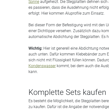
Sonne
aufgeheizt. Die Stegplatten dehnen sich 
es passieren, dass die Ausdehnung nicht erfolg
erfolgt. Hier kommen Aluprofile zum Einsatz.
Bei dieser Form der Befestigung wird mit den Un
einer Dichtlippe versehen. Zusätzlich dazu ko
automatische Abdichtung der Stegplatten. Es h
Wichtig:
Hier ist generell eine Abdichtung notwe
auch unten. Dafür kommen Klebebänder zum Ein
sich nicht mit Flüssigkeit füllen können. Dadur
Kondenswasser
kommt, bei dem auch die Ausbi
kann.
Komplette Sets kaufen
Es besteht die Möglichkeit, die Stegplatten ber
zu kaufen. Dafür ist die Angabe der notwendige