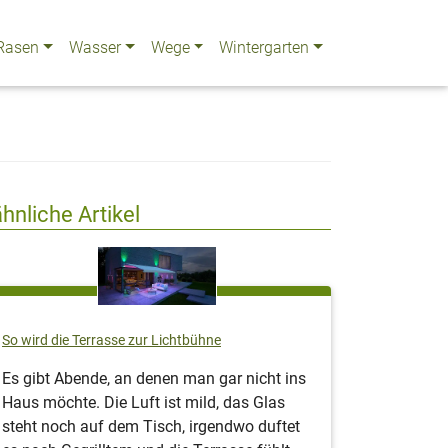
Rasen
Wasser
Wege
Wintergarten
ähnliche Artikel
So wird die Terrasse zur Lichtbühne
Es gibt Abende, an denen man gar nicht ins
Haus möchte. Die Luft ist mild, das Glas
steht noch auf dem Tisch, irgendwo duftet