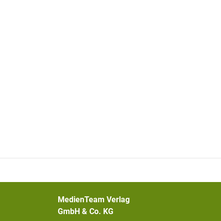
MedienTeam Verlag
GmbH & Co. KG