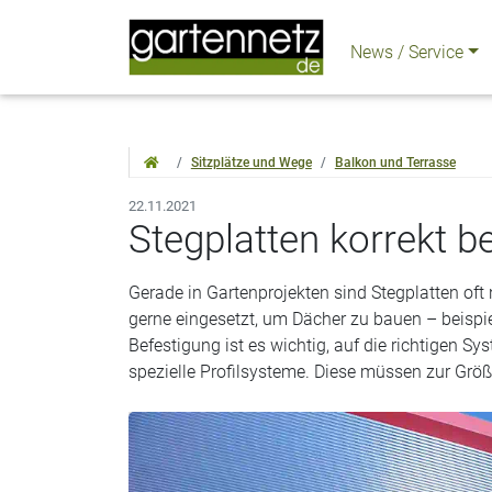
News / Service
Sitzplätze und Wege
Balkon und Terrasse
22.11.2021
Stegplatten korrekt b
Gerade in Gartenprojekten sind Stegplatten of
gerne eingesetzt, um Dächer zu bauen – beispi
Befestigung ist es wichtig, auf die richtigen S
spezielle Profilsysteme. Diese müssen zur Größ