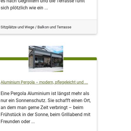
es nach Gegrilltem und die Terrasse fühlt
sich plötzlich wie ein ...
Sitzplätze und Wege / Balkon und Terrasse
Aluminium Pergola – modern, pflegeleicht und ...
Eine Pergola Aluminium ist längst mehr als
nur ein Sonnenschutz. Sie schafft einen Ort,
an dem man gerne Zeit verbringt – beim
Frühstück in der Sonne, beim Grillabend mit
Freunden oder ...