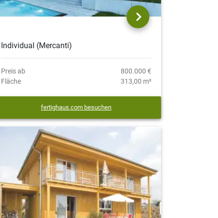
Individual (Mercanti)
Preis ab
800.000 €
Fläche
313,00 m²
fertighaus.com besuchen