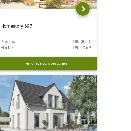
Homestory 697
Preis ab
180.000 €
Fläche
180,00 m²
fertighaus.com besuchen