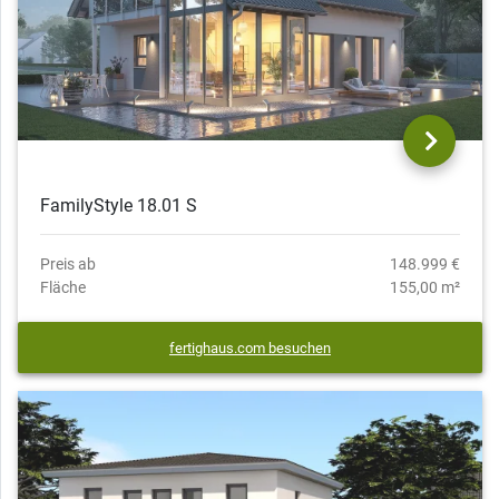
FamilyStyle 18.01 S
Preis ab
148.999 €
Fläche
155,00 m²
fertighaus.com besuchen