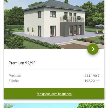
Premium 92/93
Preis ab
444.190 €
Fläche
192,20 m²
fertighaus.com besuchen