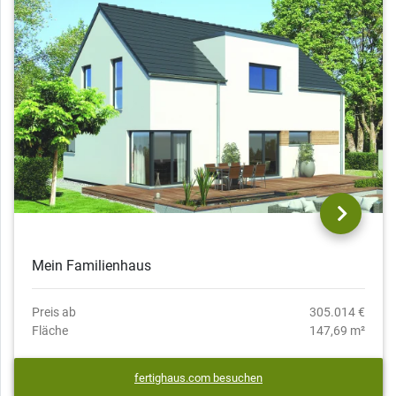
Mein Familienhaus
Preis ab
305.014 €
Fläche
147,69 m²
fertighaus.com besuchen