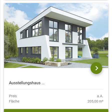
Ausstellungshaus ...
Preis
a.A.
Fläche
205,00 m²