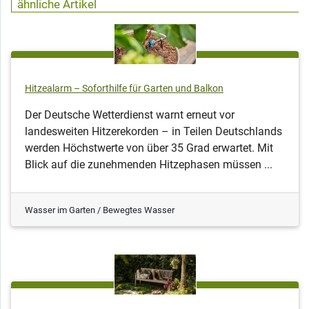
ähnliche Artikel
Hitzealarm – Soforthilfe für Garten und Balkon
Der Deutsche Wetterdienst warnt erneut vor
landesweiten Hitzerekorden – in Teilen Deutschlands
werden Höchstwerte von über 35 Grad erwartet. Mit
Blick auf die zunehmenden Hitzephasen müssen ...
Wasser im Garten / Bewegtes Wasser