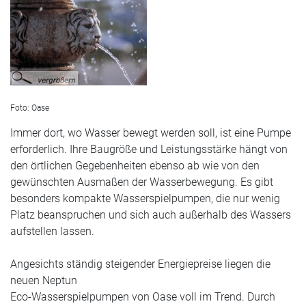
Foto: Oase
Immer dort, wo Wasser bewegt werden soll, ist eine Pumpe
erforderlich. Ihre Baugröße und Leistungsstärke hängt von
den örtlichen Gegebenheiten ebenso ab wie von den
gewünschten Ausmaßen der Wasserbewegung. Es gibt
besonders kompakte Wasserspielpumpen, die nur wenig
Platz beanspruchen und sich auch außerhalb des Wassers
aufstellen lassen.
Angesichts ständig steigender Energiepreise liegen die
neuen Neptun
Eco-Wasserspielpumpen von Oase voll im Trend. Durch