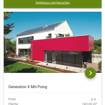
fertighaus.com besuchen
Generation X MH Poing
Preis
a.A.
Fläche
243,00 m²