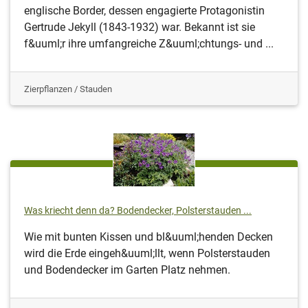
englische Border, dessen engagierte Protagonistin
Gertrude Jekyll (1843-1932) war. Bekannt ist sie
f&uuml;r ihre umfangreiche Z&uuml;chtungs- und ...
Zierpflanzen / Stauden
Was kriecht denn da? Bodendecker, Polsterstauden ...
Wie mit bunten Kissen und bl&uuml;henden Decken
wird die Erde eingeh&uuml;llt, wenn Polsterstauden
und Bodendecker im Garten Platz nehmen.