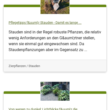
Pflegetipps f&uuml;r Stauden - Damit es lange ...
Stauden sind in der Regel robuste Pflanzen, die relativ
wenig Anforderungen an den G&auml;rtner stellen,
wenn sie einmal gut eingewachsen sind. Da
Staudenpflanzungen aber im Gegensatz zu ...
Zierpflanzen / Stauden
Von wegen zu dunkel: Lichtblicke f&uuml;r die ...