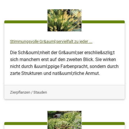
Stimmungsvolle Gr&auml;servielfalt zu jeder ...
Die Sch&ouml;nheit der Gr&auml;ser erschlie&szlig;t
sich manchem erst auf den zweiten Blick. Sie wirken
nicht durch &uuml;ppige Farbenpracht, sondern durch
zarte Strukturen und nat&uuml;rliche Anmut.
Zierpflanzen / Stauden