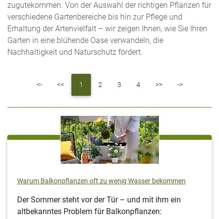
zugutekommen. Von der Auswahl der richtigen Pflanzen für
verschiedene Gartenbereiche bis hin zur Pflege und
Erhaltung der Artenvielfalt – wir zeigen Ihnen, wie Sie Ihren
Garten in eine blühende Oase verwandeln, die
Nachhaltigkeit und Naturschutz fördert.
First
Previous
Next
Last
<-
<<
1
2
3
4
>>
->
Warum Balkonpflanzen oft zu wenig Wasser bekommen
Der Sommer steht vor der Tür – und mit ihm ein
altbekanntes Problem für Balkonpflanzen: