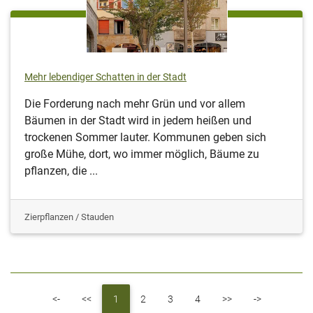
Mehr lebendiger Schatten in der Stadt
Die Forderung nach mehr Grün und vor allem
Bäumen in der Stadt wird in jedem heißen und
trockenen Sommer lauter. Kommunen geben sich
große Mühe, dort, wo immer möglich, Bäume zu
pflanzen, die ...
Zierpflanzen / Stauden
First
Previous
Next
Last
<-
<<
1
2
3
4
>>
->