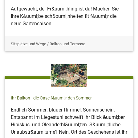
Aufgewacht, der Fr&uuml;hling ist da! Machen Sie
Ihre K&uuml;belsch&ouml;nheiten fit f&uuml;r die
neue Gartensaison.
Sitzplätze und Wege / Balkon und Terrasse
Ihr Balkon - die Oase f&uuml;r den Sommer
Endlich Sommer: blauer Himmel, Sonnenschein.
Entspannt im Liegestuhl schweift Ihr Blick &uuml;ber
Hibiskus- und Oleanderbl&uuml;ten. S&uuml;dliche
Urlaubstr&auml;ume? Nein, Ort des Geschehens ist Ihr