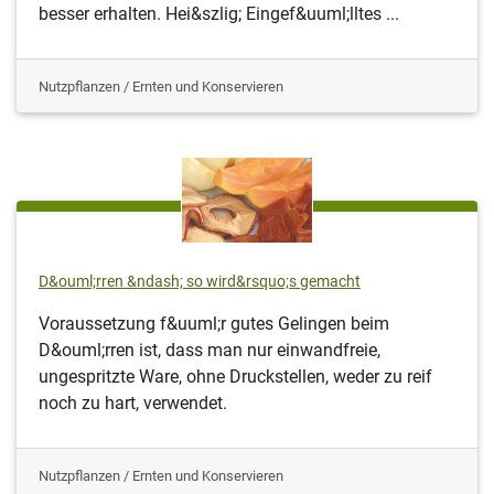
besser erhalten. Hei&szlig; Eingef&uuml;lltes ...
Nutzpflanzen / Ernten und Konservieren
D&ouml;rren &ndash; so wird&rsquo;s gemacht
Voraussetzung f&uuml;r gutes Gelingen beim
D&ouml;rren ist, dass man nur einwandfreie,
ungespritzte Ware, ohne Druckstellen, weder zu reif
noch zu hart, verwendet.
Nutzpflanzen / Ernten und Konservieren