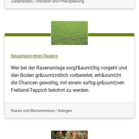
Zierpflanzen / Standort und Pflanzplanung
Neuanlage eines Rasens
Wer bei der Rasenanlage sorgf&auml;ltig vorgeht und
den Boden gr&uuml;ndlich vorbereitet, erh&ouml;ht
die Chancen gewaltig, mit einem saftig-gr&uuml;nen
Freiland-Teppich belohnt zu werden.
Rasen und Blumenwiese / Anlegen