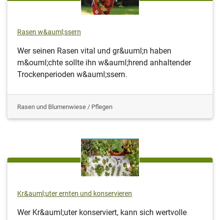
Rasen w&auml;ssern
Wer seinen Rasen vital und gr&uuml;n haben
m&ouml;chte sollte ihn w&auml;hrend anhaltender
Trockenperioden w&auml;ssern.
Rasen und Blumenwiese / Pflegen
Kr&auml;uter ernten und konservieren
Wer Kr&auml;uter konserviert, kann sich wertvolle